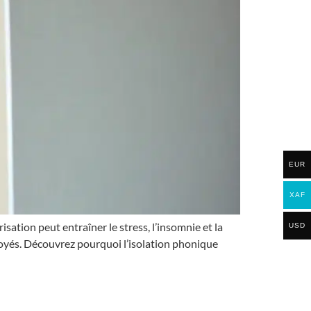
EUR
XAF
sation peut entraîner le stress, l’insomnie et la
USD
ployés. Découvrez pourquoi l’isolation phonique