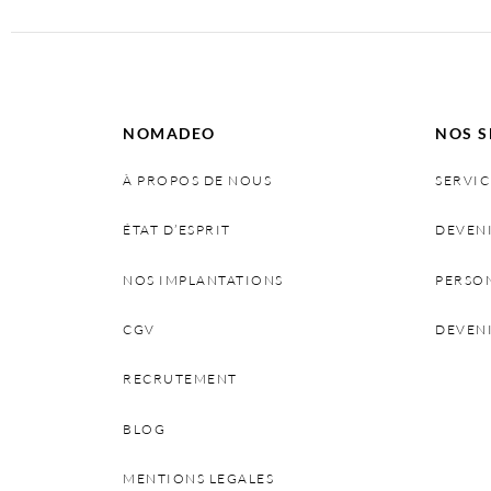
NOMADEO
NOS S
À PROPOS DE NOUS
SERVIC
ÉTAT D’ESPRIT
DEVEN
NOS IMPLANTATIONS
PERSO
CGV
DEVEN
RECRUTEMENT
BLOG
MENTIONS LEGALES