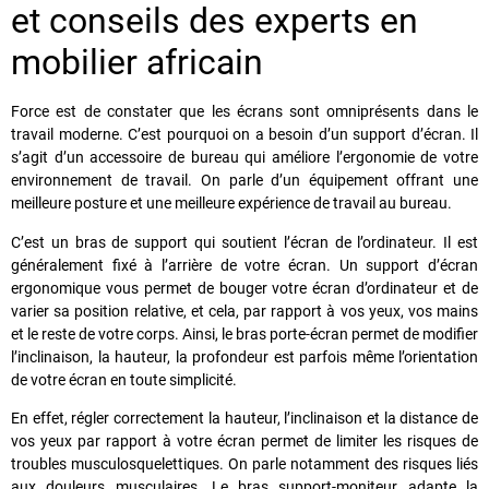
et conseils des experts en
mobilier africain
Force est de constater que les écrans sont omniprésents dans le
travail moderne. C’est pourquoi on a besoin d’un support d’écran. Il
s’agit d’un accessoire de bureau qui améliore
l’ergonomie
de votre
environnement de travail. On parle d’un équipement offrant une
meilleure posture et une meilleure expérience de travail au bureau.
C’est un bras de support qui soutient l’écran de l’ordinateur. Il est
généralement fixé à l’arrière de votre écran. Un support d’écran
ergonomique vous permet de bouger votre écran d’ordinateur et de
varier sa position relative, et cela, par rapport à vos yeux, vos mains
et le reste de votre corps. Ainsi, le bras porte-écran permet de modifier
l’inclinaison, la hauteur, la profondeur est parfois même l’orientation
de votre écran en toute simplicité.
En effet, régler correctement la hauteur, l’inclinaison et la distance de
vos yeux par rapport à votre écran permet de limiter les risques de
troubles musculosquelettiques. On parle notamment des risques liés
aux douleurs musculaires. Le bras support-moniteur adapte la