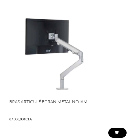
BRAS ARTICULÉ ECRAN METAL NOJAM
——
87 038,08
fCFA