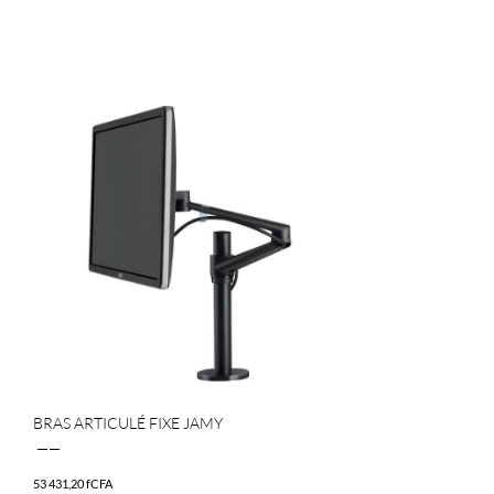
BRAS ARTICULÉ FIXE JAMY
——
53 431,20
fCFA