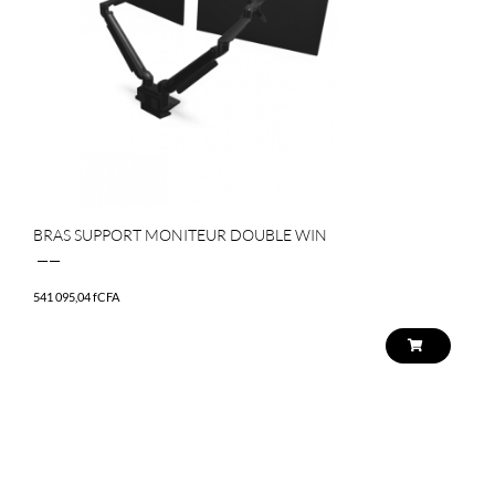
BRAS SUPPORT MONITEUR DOUBLE WIN
——
541 095,04
fCFA