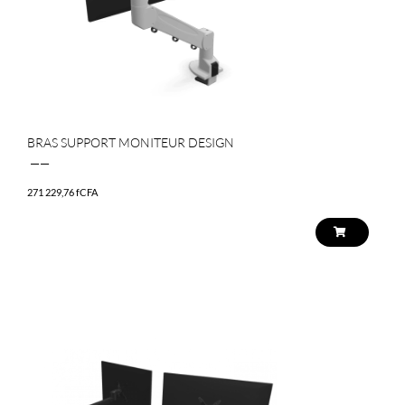
BRAS SUPPORT MONITEUR DESIGN
——
271 229,76
fCFA