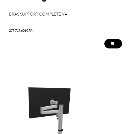
BRAS SUPPORT COMPLÈTE V4
——
277 717,60
fCFA