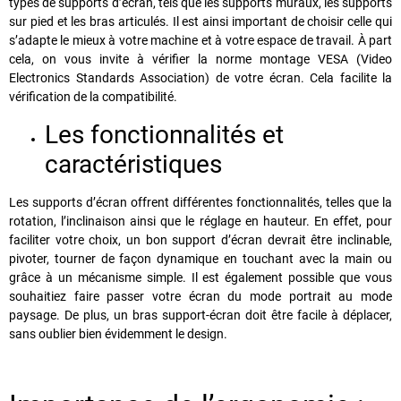
types de supports d’écran, tels que les supports muraux, les supports
sur pied et les bras articulés. Il est ainsi important de choisir celle qui
s’adapte le mieux à votre machine et à votre espace de travail. À part
cela, on vous invite à vérifier la norme montage VESA (Video
Electronics Standards Association) de votre écran. Cela facilite la
vérification de la compatibilité.
Les fonctionnalités et
caractéristiques
Les supports d’écran offrent différentes fonctionnalités, telles que la
rotation, l’inclinaison ainsi que le réglage en hauteur. En effet, pour
faciliter votre choix, un bon support d’écran devrait être inclinable,
pivoter, tourner de façon dynamique en touchant avec la main ou
grâce à un mécanisme simple. Il est également possible que vous
souhaitiez faire passer votre écran du mode portrait au mode
paysage. De plus, un bras support-écran doit être facile à déplacer,
sans oublier bien évidemment le design.