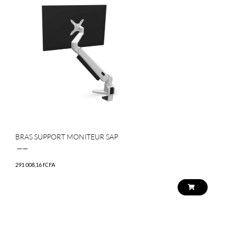
BRAS SUPPORT MONITEUR SAP
——
291 008,16
fCFA