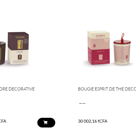
DRE DECORATIVE
BOUGIE ESPRIT DE THE DEC
——
CFA
30 002,16
fCFA