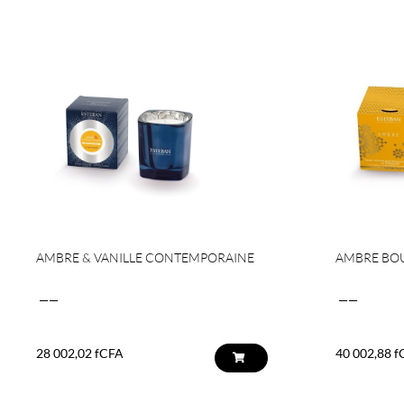
AMBRE & VANILLE CONTEMPORAINE
AMBRE BOU
——
——
28 002,02
fCFA
40 002,88
f