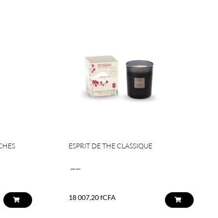
CHES
ESPRIT DE THE CLASSIQUE
——
18 007,20
fCFA