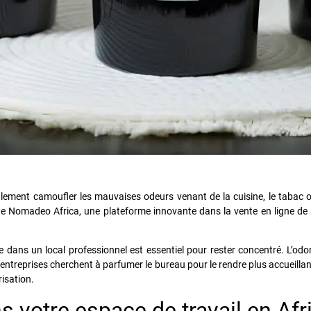
alement camoufler les mauvaises odeurs venant de la cuisine, le tabac 
ite Nomadeo Africa, une plateforme innovante dans la vente en ligne de
 dans un local professionnel est essentiel pour rester concentré. L’odora
 entreprises cherchent à parfumer le bureau pour le rendre plus accueilla
isation.
s votre espace de travail en Af