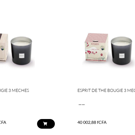
GIE 3 MECHES
ESPRIT DE THE BOUGIE 3 ME
——
CFA
40 002,88
fCFA