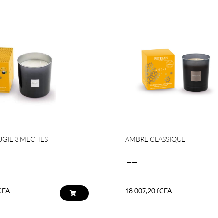
GIE 3 MECHES
AMBRE CLASSIQUE
——
CFA
18 007,20
fCFA