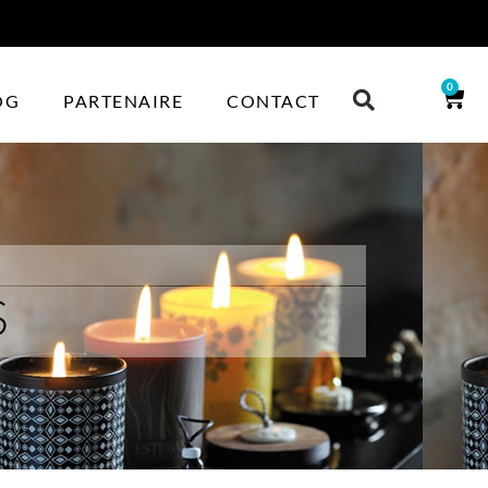
0
OG
PARTENAIRE
CONTACT
S