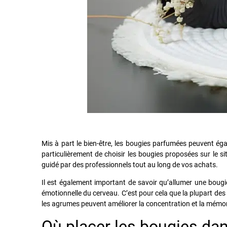
Mis à part le bien-être, les bougies parfumées peuvent ég
particulièrement de choisir les bougies proposées sur le s
guidé par des professionnels tout au long de vos achats.
Il est également important de savoir qu’allumer une bougie
émotionnelle du cerveau. C’est pour cela que la plupart des
les agrumes peuvent améliorer la concentration et la mémor
Où placer les bougies dan