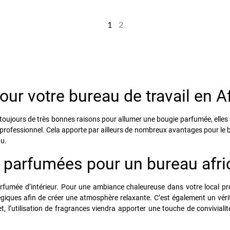
1
2
r votre bureau de travail en A
y a toujours de très bonnes raisons pour allumer une bougie parfumée, el
professionnel. Cela apporte par ailleurs de nombreux avantages pour le
au.
s parfumées pour un bureau afr
rfumée d’intérieur. Pour une ambiance chaleureuse dans votre local pro
égiques afin de créer une atmosphère relaxante. C’est également un vérit
t, l’utilisation de fragrances viendra apporter une touche de convivia