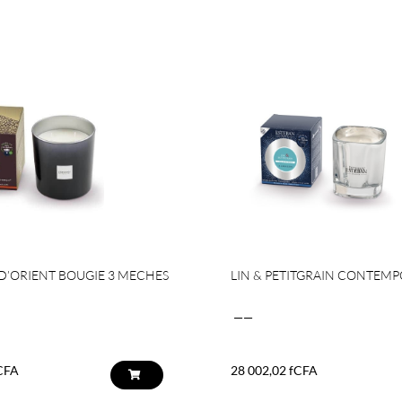
D’ORIENT BOUGIE 3 MECHES
LIN & PETITGRAIN CONTEM
——
CFA
28 002,02
fCFA