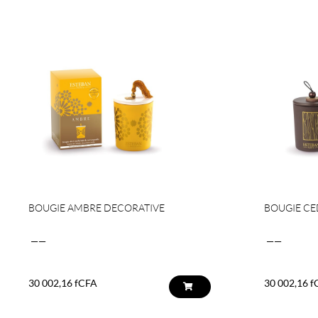
BOUGIE AMBRE DECORATIVE
BOUGIE CE
——
——
30 002,16
fCFA
30 002,16
f