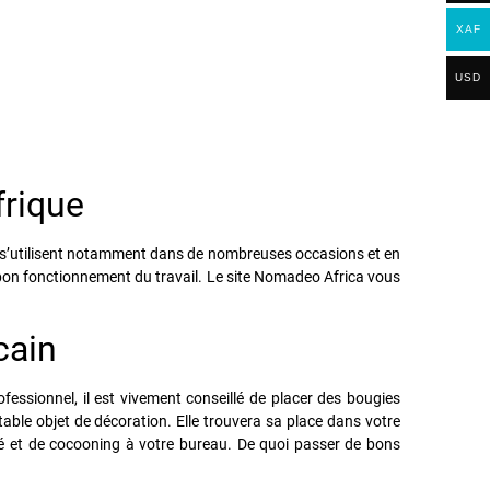
XAF
USD
frique
les s’utilisent notamment dans de nombreuses occasions et en
 bon fonctionnement du travail. Le site Nomadeo Africa vous
icain
fessionnel, il est vivement conseillé de placer des bougies
able objet de décoration. Elle trouvera sa place dans votre
lité et de cocooning à votre bureau. De quoi passer de bons