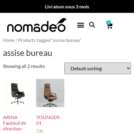
Livraison sous 3 mois
0
Home
/ Products tagged “assise bureau”
assise bureau
Showing all 2 results
ARINA
YOUNGER-
Fauteuil de
01
direction
736