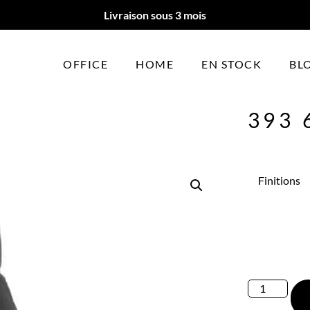
Livraison sous 3 mois
OFFICE
HOME
EN STOCK
BL
393 
Finitions