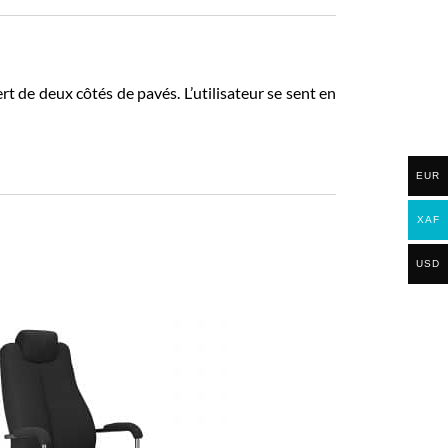
t de deux côtés de pavés. L’utilisateur se sent en
EUR
XAF
USD