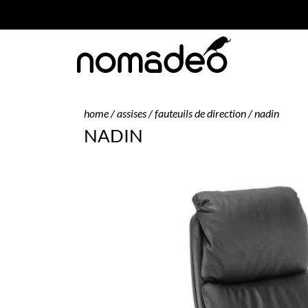
home
/
assises
/
fauteuils de direction
/ nadin
NADIN