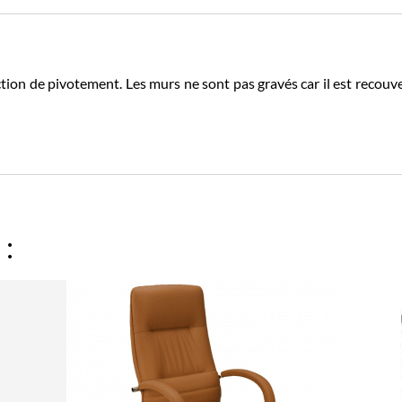
on de pivotement. Les murs ne sont pas gravés car il est recouver
 :