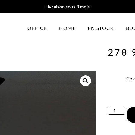
Livraison sous 3 mois
OFFICE
HOME
EN STOCK
BL
278 
Colo