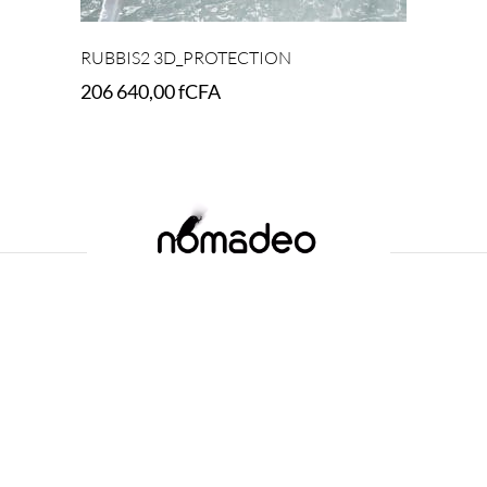
RUBBIS2 3D_PROTECTION
206 640,00
fCFA
Add to cart
ERVICES
INFORMATIONS
E ARCHITECTURE
POLITIQUE DE CONFIDENTIAL
IR REVENDEUR
GARANTIE