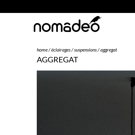
home
/
éclairages
/
suspensions
/ aggregat
AGGREGAT