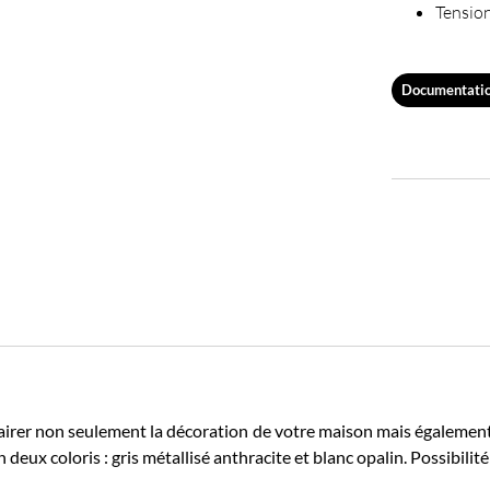
Tensio
Documentati
airer non seulement la décoration de votre maison mais égaleme
deux coloris : gris métallisé anthracite et blanc opalin. Possibilité