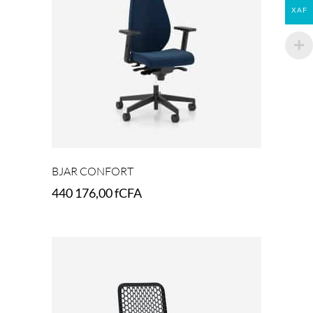
XAF
BJAR CONFORT
440 176,00
fCFA
Select options