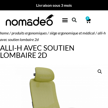
Livraison sous 3 mois
0
home
/
produits ergonomiques
/
siège ergonomique et médical
/ alli-h
avec soutien lombaire 2d
ALLI-H AVEC SOUTIEN
LOMBAIRE 2D