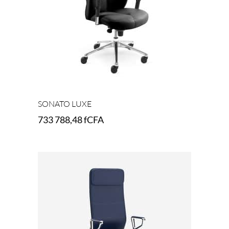
SONATO LUXE
733 788,48
fCFA
Add to cart