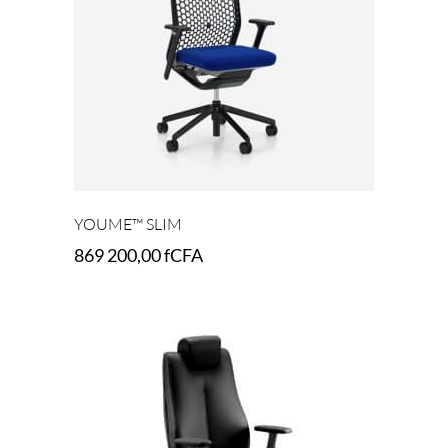
YOUME™ SLIM
869 200,00
fCFA
Select options