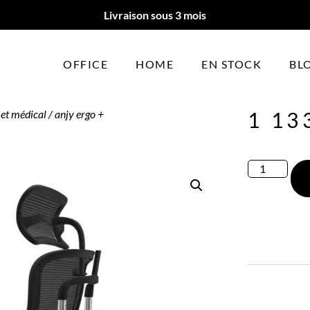
Livraison sous 3 mois
OFFICE
HOME
EN STOCK
BL
 et médical
/ anjy ergo +
1 13