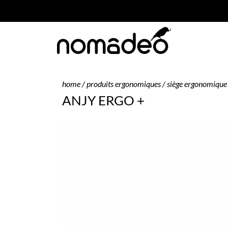
home
/
produits ergonomiques
/
siège ergonomique
ANJY ERGO +