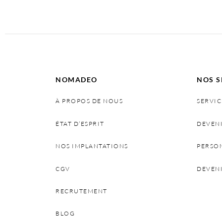
NOMADEO
NOS S
À PROPOS DE NOUS
SERVIC
ÉTAT D’ESPRIT
DEVEN
NOS IMPLANTATIONS
PERSO
CGV
DEVEN
RECRUTEMENT
BLOG