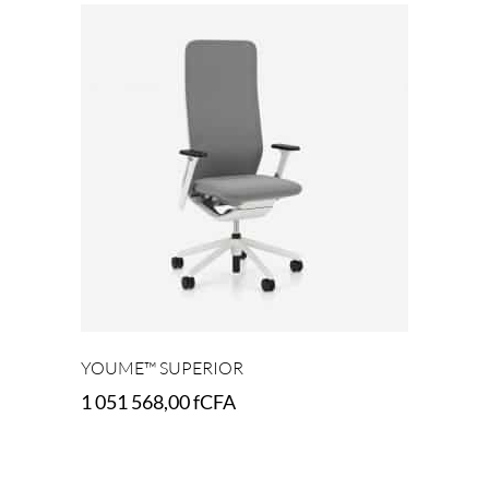
YOUME™ SUPERIOR
1 051 568,00
fCFA
Select options