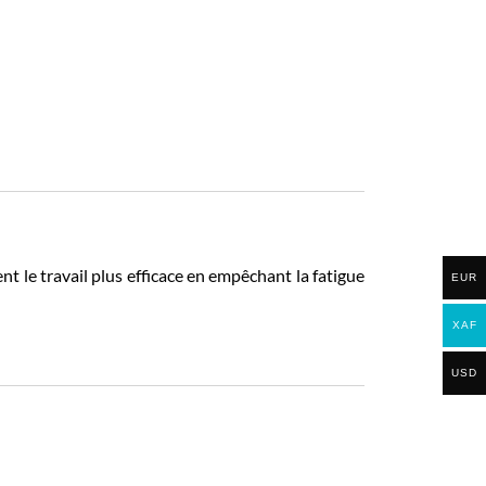
ent le travail plus efficace en empêchant la fatigue
EUR
XAF
USD