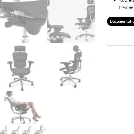
freinée
Documentati