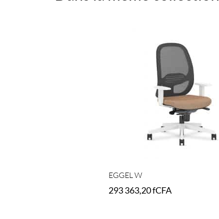
EGGEL W
293 363,20
fCFA
Select options