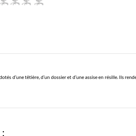
otés d’une têtière, d’un dossier et d’une assise en résille. Ils rend
 :