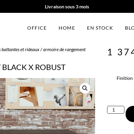
Livraison sous 3 mois
OFFICE
HOME
EN STOCK
BL
 battantes et rideaux
/ armoire de rangement
1 37
 BLACK X ROBUST
Finition