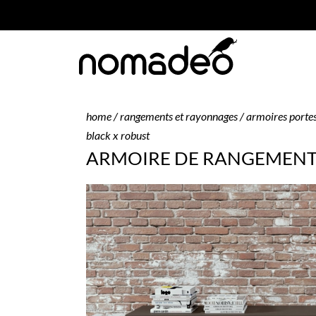
home
/
rangements et rayonnages
/
armoires portes
black x robust
ARMOIRE DE RANGEMENT