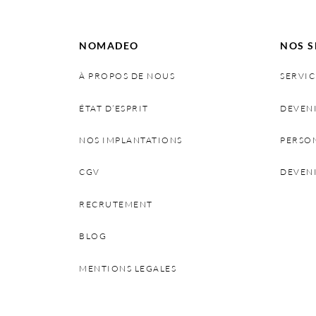
NOMADEO
NOS S
À PROPOS DE NOUS
SERVIC
ÉTAT D’ESPRIT
DEVEN
NOS IMPLANTATIONS
PERSO
CGV
DEVEN
RECRUTEMENT
BLOG
MENTIONS LEGALES