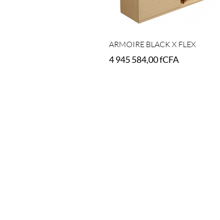
ARMOIRE BLACK X FLEX
4 945 584,00
fCFA
Add to cart