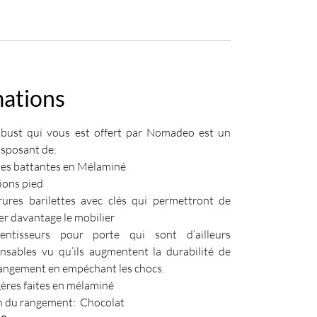
mations
ust qui vous est offert par Nomadeo est un
sposant de:
tes battantes en Mélaminé
tions pied
rures barilettes avec clés qui permettront de
er davantage le mobilier
entisseurs pour porte qui sont d’ailleurs
ensables vu qu’ils augmentent la durabilité de
rangement en empéchant les chocs.
ères faites en mélaminé
on du rangement: Chocolat