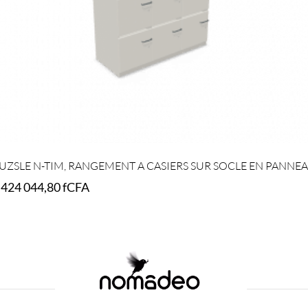
UZSLE N-TIM, RANGEMENT A CASIERS SUR SOCLE EN PANNE
 424 044,80
fCFA
elect options