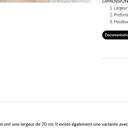
DIMENSION
Largeur
Profond
Hauteu
Documentati
s ont une largeur de 70 cm. Il existe également une variante ave