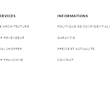
ERVICES
INFORMATIONS
E ARCHITECTURE
POLITIQUE DE CONFIDENTIAL
IR REVENDEUR
GARANTIE
NAL SHOPPER
PRESSE ET ACTUALITÉ
IR FRANCHISÉ
CONTACT