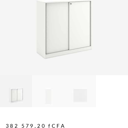
382 579,20
fCFA