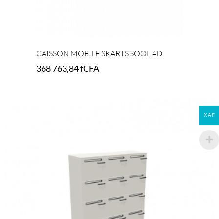
CAISSON MOBILE SKARTS SOOL 4D
368 763,84
fCFA
Select options
XAF