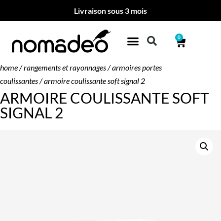
Livraison sous 3 mois
0
home
/
rangements et rayonnages
/
armoires portes
coulissantes
/ armoire coulissante soft signal 2
ARMOIRE COULISSANTE SOFT
SIGNAL 2