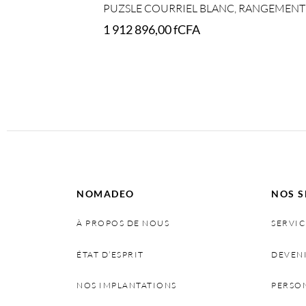
PUZSLE COURRIEL BLANC, RANGEMENT 
1 912 896,00
fCFA
Select options
NOMADEO
NOS S
À PROPOS DE NOUS
SERVIC
ÉTAT D’ESPRIT
DEVEN
NOS IMPLANTATIONS
PERSO