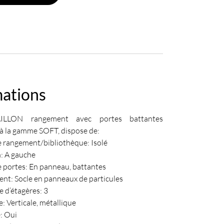
mations
ILLON rangement avec portes battantes
à la gamme SOFT, dispose de:
e rangement/bibliothèque: Isolé
: A gauche
 portes: En panneau, battantes
nt: Socle en panneaux de particules
 d’étagères: 3
: Verticale, métallique
: Oui