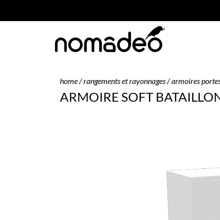
home
/
rangements et rayonnages
/
armoires portes
ARMOIRE SOFT BATAILLO