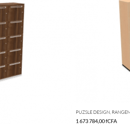
PUZSLE DESIGN, RANGEM
1 673 784,00
fCFA