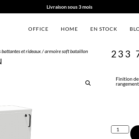
Livraison sous 3 mois
OFFICE
HOME
EN STOCK
BL
 battantes et rideaux
/ armoire soft bataillon
233 
N
Finition de
rangement