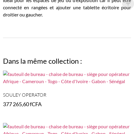
idéal pour les espaces de jeu ou d’exposition car il peut être
connecté en rangées et ajouter une tablette écritoire pour
droitier ou gaucher.
Dans la même collection :
SOULEY OPERATOR
377 265,60
fCFA
Select options