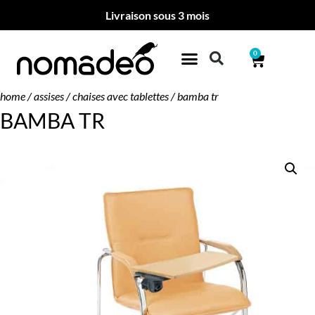
Livraison sous 3 mois
0
home
/
assises
/
chaises avec tablettes
/ bamba tr
BAMBA TR