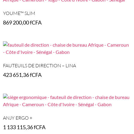
YOUME™ SLIM
869 200,00
fCFA
Select options
FAUTEUILS DE DIRECTION – LINA
423 651,36
fCFA
Select options
ANJY ERGO +
1 133 115,36
fCFA