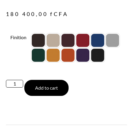
180 400,00
fCFA
Finition
Add to cart