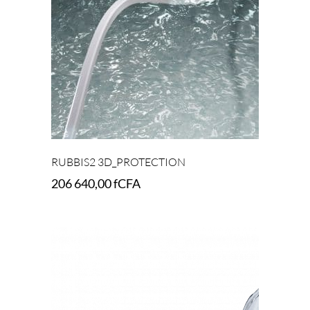
RUBBIS2 3D_PROTECTION
206 640,00
fCFA
Add to cart