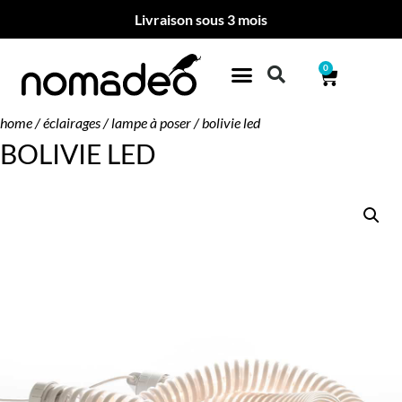
Livraison sous 3 mois
0
home
/
éclairages
/
lampe à poser
/ bolivie led
BOLIVIE LED