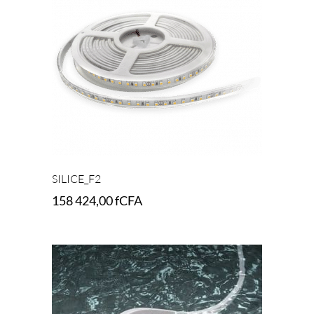
SILICE_F2
158 424,00
fCFA
Add to cart