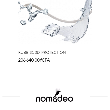
RUBBIS1 3D_PROTECTION
206 640,00
fCFA
Add to cart