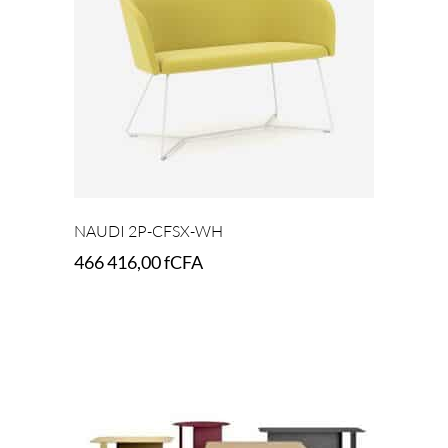
NAUDI 2P-CFSX-WH
466 416,00
fCFA
Select options