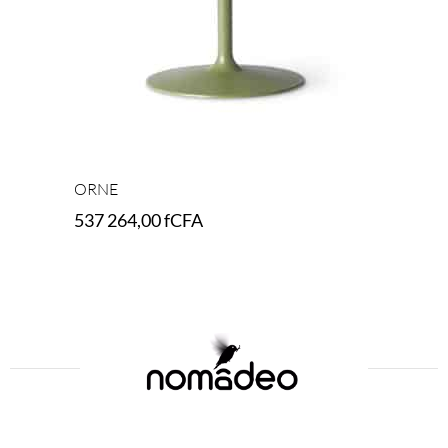
ORNE
537 264,00
fCFA
Select options