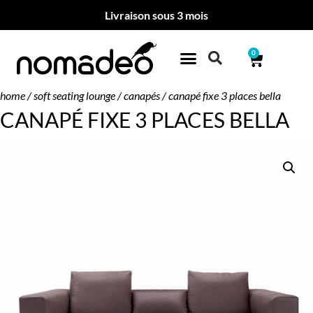
Livraison sous 3 mois
0
home
/
soft seating lounge
/
canapés
/ canapé fixe 3 places bella
CANAPÉ FIXE 3 PLACES BELLA