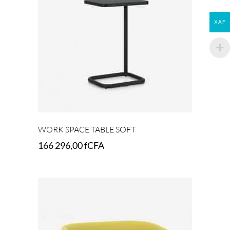
XAF
WORK SPACE TABLE SOFT
166 296,00
fCFA
Add to cart