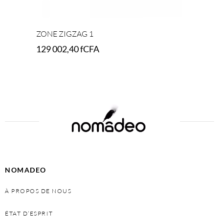
ZONE ZIGZAG 1
129 002,40
fCFA
Add to cart
NOMADEO
À PROPOS DE NOUS
ÉTAT D’ESPRIT