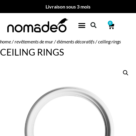
Livraison sous 3 mois
0
home
/
revêtements de mur
/
éléments décoratifs
/ ceiling rings
CEILING RINGS