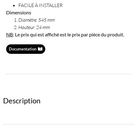
FACILE À INSTALLER
Dimensions
Diamètre: 545 mm
Hauteur: 24 mm
NB
: Le prix qui est affiché est le prix par pièce du produit.
Documentation
Description