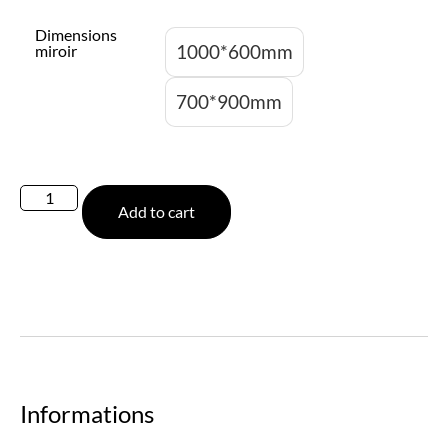
Dimensions
1000*600mm
miroir
700*900mm
Add to cart
Informations