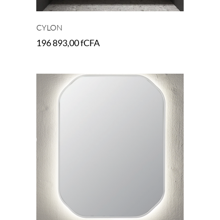
CYLON
196 893,00
fCFA
Add to cart