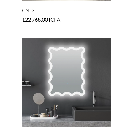
CALIX
122 768,00
fCFA
Add to cart