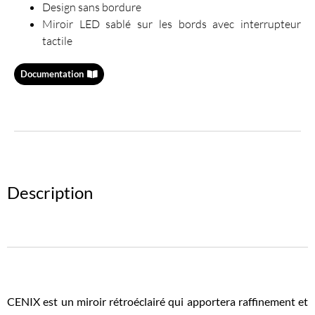
Design sans bordure
Miroir LED sablé sur les bords avec interrupteur
tactile
Documentation
Description
CENIX est un miroir rétroéclairé qui apportera raffinement et