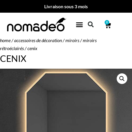
Livraison sous 3 mois
0
home
/
accessoires de décoration
/
miroirs
/
miroirs
rétroéclairés
/ cenix
CENIX