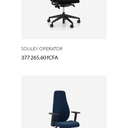
SOULEY OPERATOR
377 265,60
fCFA
Select options