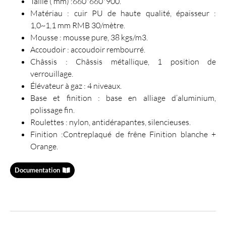
Taille ( mm) :660*660*900.
Matériau : cuir PU de haute qualité, épaisseur :
1,0~1,1 mm RMB 30/mètre.
Mousse : mousse pure, 38 kgs/m3.
Accoudoir : accoudoir rembourré.
Châssis : Châssis métallique, 1 position de
verrouillage.
Élévateur à gaz : 4 niveaux.
Base et finition : base en alliage d’aluminium,
polissage fin.
Roulettes : nylon, antidérapantes, silencieuses.
Finition :Contreplaqué de frêne Finition blanche +
Orange.
Documentation