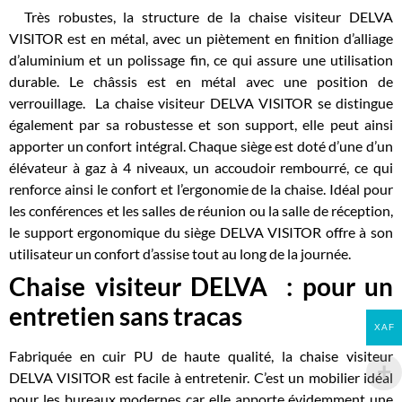
Très robustes, la structure de la chaise visiteur DELVA
VISITOR est en métal, avec un piètement en finition d’alliage
d’aluminium et un polissage fin, ce qui assure une utilisation
durable. Le châssis est en métal avec une position de
verrouillage.
La chaise visiteur DELVA VISITOR se distingue
également par sa robustesse et son support, elle peut ainsi
apporter un confort intégral. Chaque siège est doté d’une d’un
élévateur à gaz à 4 niveaux, un accoudoir rembourré, ce qui
renforce ainsi le confort et l’ergonomie de la chaise.
Idéal pour
les conférences et les salles de réunion ou la salle de réception,
le support ergonomique du siège DELVA VISITOR offre à son
utilisateur un confort d’assise tout au long de la journée.
Chaise visiteur DELVA : pour un
entretien sans tracas
XAF
Fabriquée en cuir PU de haute qualité, la chaise visiteur
DELVA VISITOR est facile à entretenir. C’est un mobilier idéal
pour les bureaux modernes car elle apporte évidemment une