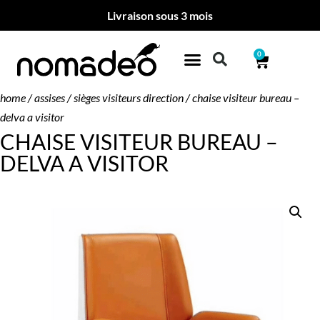
Livraison sous 3 mois
0
home
/
assises
/
sièges visiteurs direction
/ chaise visiteur bureau –
delva a visitor
CHAISE VISITEUR BUREAU –
DELVA A VISITOR