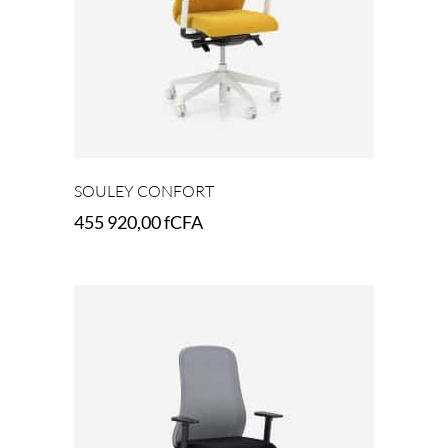
SOULEY CONFORT
455 920,00
fCFA
Select options