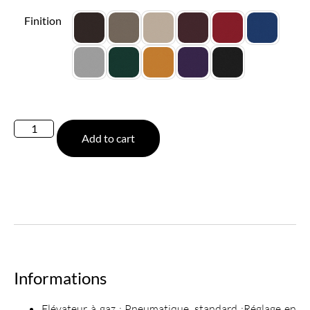
Finition
Add to cart
Informations
Elévateur à gaz : Pneumatique, standard :Réglage en