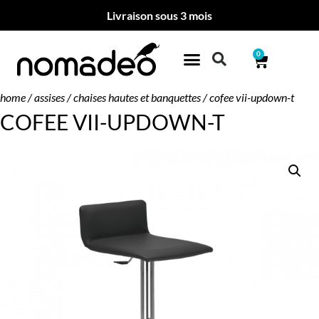
Livraison sous 3 mois
0
home
/
assises
/
chaises hautes et banquettes
/ cofee vii-updown-t
COFEE VII-UPDOWN-T