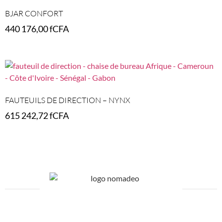
BJAR CONFORT
440 176,00
fCFA
Select options
FAUTEUILS DE DIRECTION – NYNX
615 242,72
fCFA
Select options