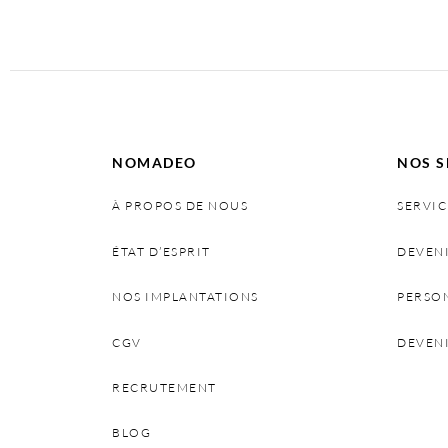
NOMADEO
NOS S
À PROPOS DE NOUS
SERVIC
ÉTAT D’ESPRIT
DEVEN
NOS IMPLANTATIONS
PERSO
CGV
DEVEN
RECRUTEMENT
BLOG