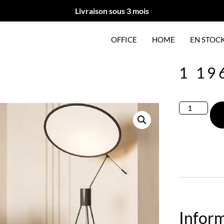
Livraison sous 3 mois
OFFICE
HOME
EN STOC
1 19
Infor