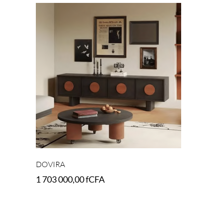
DOVIRA
1 703 000,00
fCFA
Add to cart