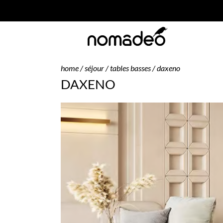
home
/
séjour
/
tables basses
/ daxeno
DAXENO