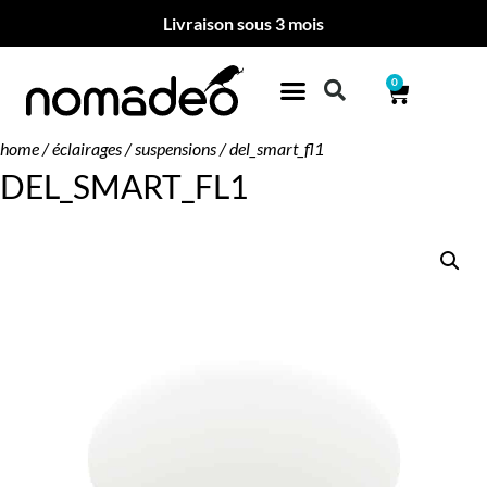
Livraison sous 3 mois
0
home
/
éclairages
/
suspensions
/ del_smart_fl1
DEL_SMART_FL1