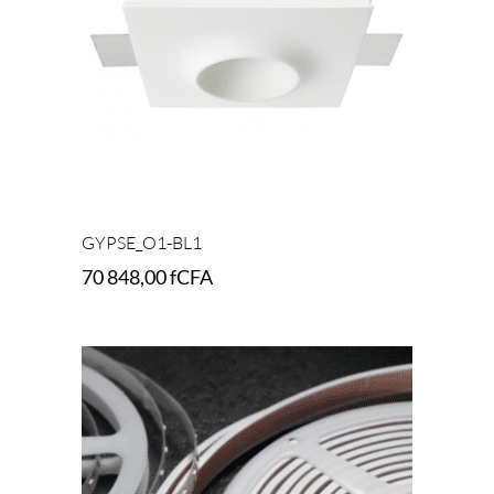
GYPSE_O1-BL1
70 848,00
fCFA
Add to cart