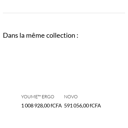
Dans la même collection :
YOUME™ ERGO
NOVO
1 008 928,00
fCFA
591 056,00
fCFA
Select options
Select options