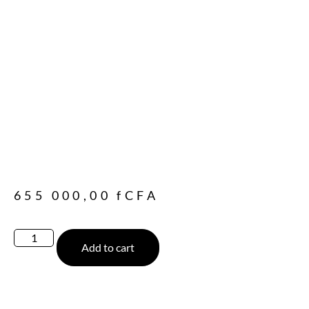
655 000,00
fCFA
Add to cart