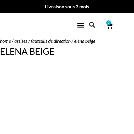
Livraison sous 3 mois
0
home
/
assises
/
fauteuils de direction
/ elena beige
ELENA BEIGE