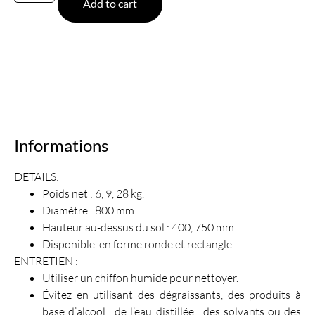
Add to cart
Informations
DETAILS:
Poids net : 6, 9, 28 kg.
Diamètre : 800 mm
Hauteur au-dessus du sol : 400, 750 mm
Disponible en forme ronde et rectangle
ENTRETIEN :
Utiliser un chiffon humide pour nettoyer.
Évitez en utilisant des dégraissants, des produits à
base d’alcool , de l’eau distillée , des solvants ou des