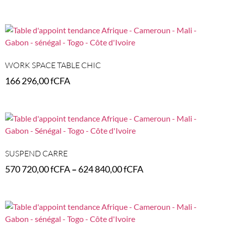
Add to cart
WORK SPACE TABLE CHIC
166 296,00
fCFA
Add to cart
SUSPEND CARRE
570 720,00
fCFA
–
624 840,00
fCFA
Select options