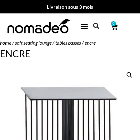
Livraison sous 3 mois
0
home
/
soft seating lounge
/
tables basses
/ encre
ENCRE