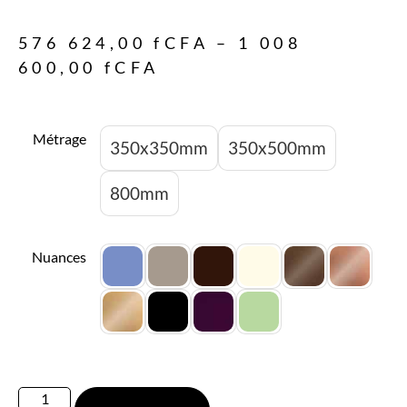
576 624,00
fCFA
–
1 008
600,00
fCFA
Métrage
350x350mm
350x500mm
800mm
Nuances