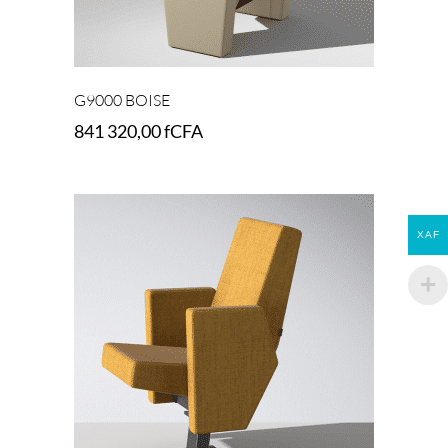
G9000 BOISE
841 320,00
fCFA
Select options
XAF