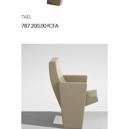
TAEL
787 200,00
fCFA
Select options