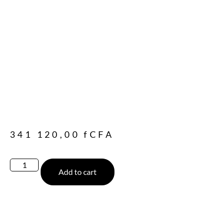
341 120,00
fCFA
Add to cart