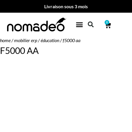
Livraison sous 3 mois
0
home
/
mobilier erp
/
éducation
/ f5000 aa
F5000 AA