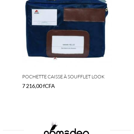
POCHETTE CAISSE À SOUFFLET LOOK
7 216,00
fCFA
Add to cart