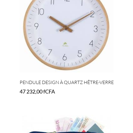
PENDULE DESIGN À QUARTZ HÊTRE-VERRE
47 232,00
fCFA
Add to cart