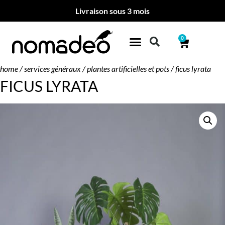
Livraison sous 3 mois
0
home
/
services généraux
/
plantes artificielles et pots
/ ficus lyrata
FICUS LYRATA