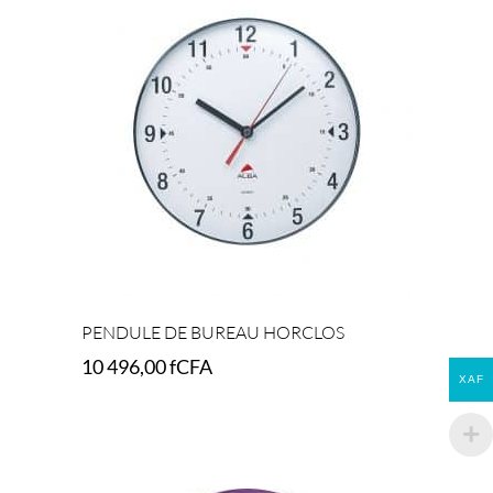
PENDULE DE BUREAU HORCLOS
10 496,00
fCFA
XAF
Add to cart