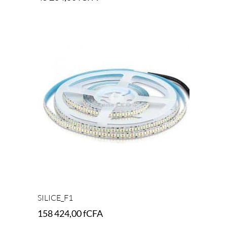
Add to cart
SILICE_F1
158 424,00
fCFA