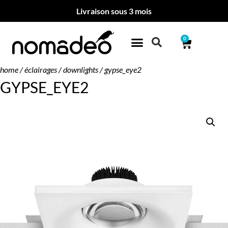
Livraison sous 3 mois
0
home
/
éclairages
/
downlights
/ gypse_eye2
GYPSE_EYE2