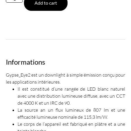
Add to cart
Informations
Gypse_Eye2 est un downlight à simple émission conçu pour
les applications intérieures.
Il est constitué d’une rangée de LED blanc naturel
avec une distribution lumineuse diffuse, avec un CCT
de 4000 K et un IRC de 90.
La source an un flux lumineux de 807 lm et une
efficacité lumineuse nominale de 115,3 lm/W.
Le corps de l’appareil est fabriqué en plâtre et a une