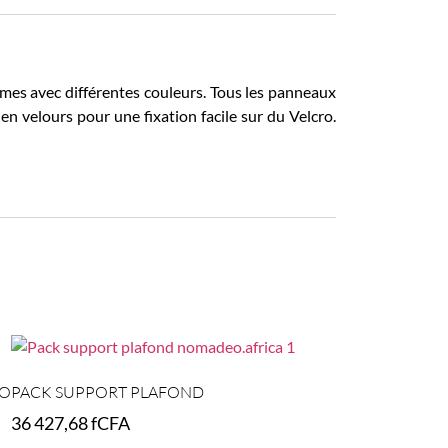
mes avec différentes couleurs. Tous les panneaux
n velours pour une fixation facile sur du Velcro.
GO
PACK SUPPORT PLAFOND
36 427,68
fCFA