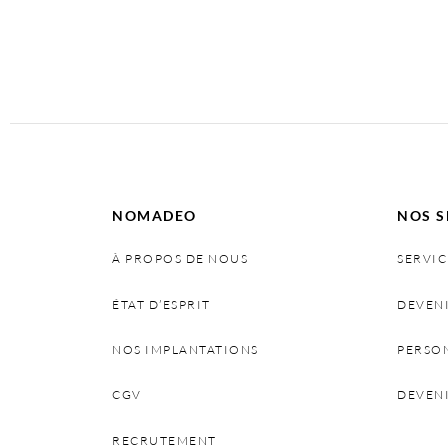
Select options
Se
NOMADEO
NOS S
À PROPOS DE NOUS
SERVIC
ÉTAT D’ESPRIT
DEVEN
NOS IMPLANTATIONS
PERSO
CGV
DEVEN
RECRUTEMENT