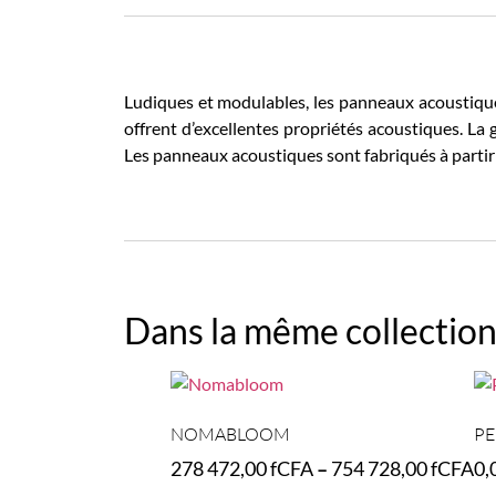
Ludiques et modulables, les panneaux acoustique
offrent d’excellentes propriétés acoustiques. La
Les panneaux acoustiques sont fabriqués à parti
Dans la même collection
NOMABLOOM
P
278 472,00
fCFA
–
754 728,00
fCFA
0,