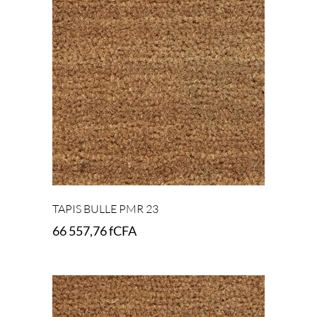
TAPIS BULLE PMR 23
66 557,76
fCFA
Add to cart