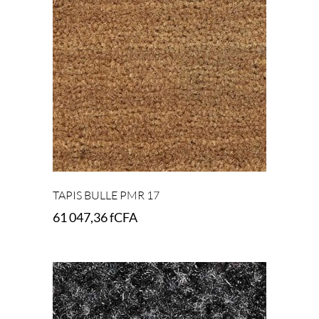
TAPIS BULLE PMR 17
61 047,36
fCFA
Add to cart