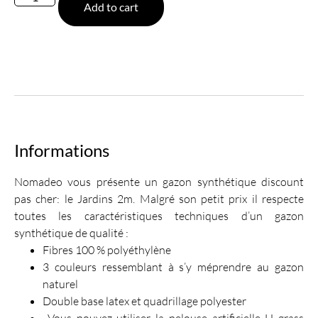
Add to cart
Informations
Nomadeo vous présente un gazon synthétique discount
pas cher: le Jardins 2m. Malgré son petit prix il respecte
toutes les caractéristiques techniques d’un gazon
synthétique de qualité :
Fibres 100 % polyéthylène
3 couleurs ressemblant à s’y méprendre au gazon
naturel
Double base latex et quadrillage polyester
Vous pouvez utiliser la pelouse artificielle H grass