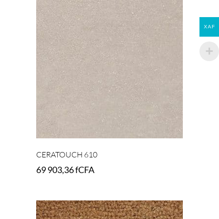
XAF
CERATOUCH 610
69 903,36
fCFA
Select options