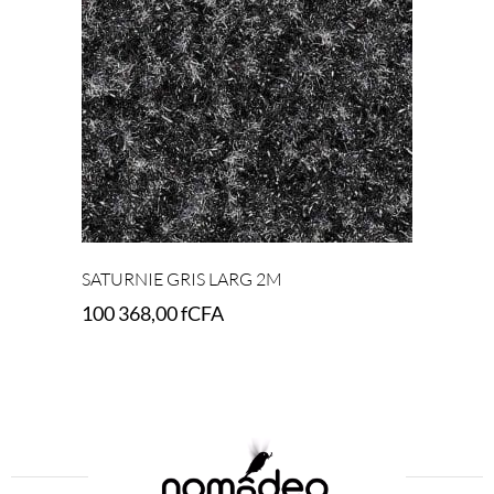
SATURNIE GRIS LARG 2M
100 368,00
fCFA
Add to cart