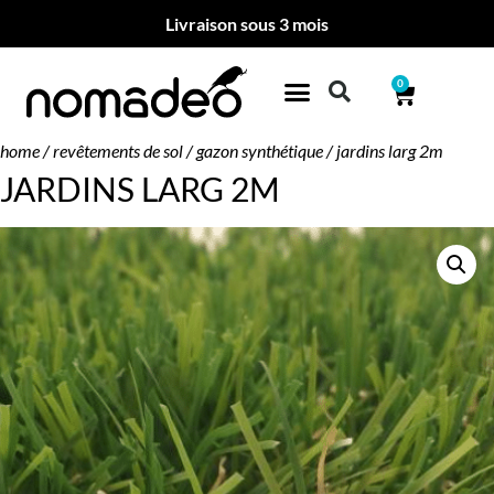
Livraison sous 3 mois
0
home
/
revêtements de sol
/
gazon synthétique
/ jardins larg 2m
JARDINS LARG 2M