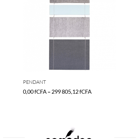
PENDANT
0,00
fCFA
–
299 805,12
fCFA
Select options