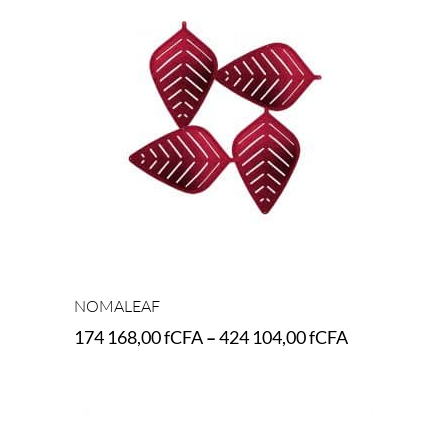
NOMALEAF
174 168,00
fCFA
–
424 104,00
fCFA
Select options