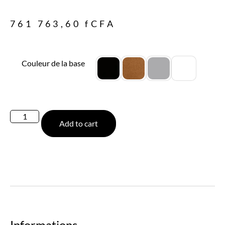
761 763,60
fCFA
Couleur de la base
Add to cart
Informations