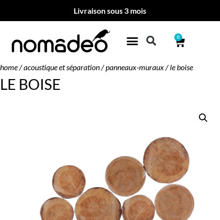
Livraison sous 3 mois
0
home
/
acoustique et séparation
/
panneaux-muraux
/ le boise
LE BOISE