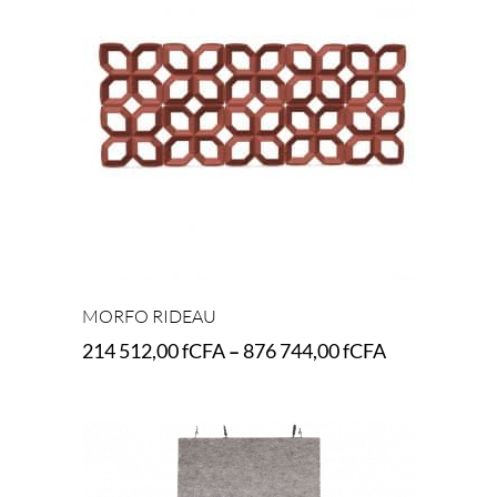
MORFO RIDEAU
214 512,00
fCFA
–
876 744,00
fCFA
Select options