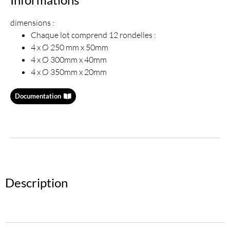
dimensions :
Chaque lot comprend 12 rondelles :
4 x Ø 250 mm x 50mm
4 x Ø 300mm x 40mm
4 x Ø 350mm x 20mm
Documentation
Description