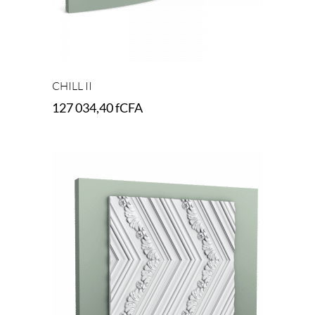
CHILL II
127 034,40
fCFA
Add to cart