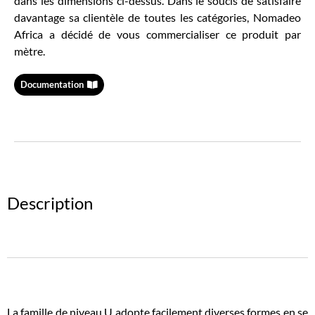
dans les dimensions ci-dessus. Dans le soucis de satisfaire
davantage sa clientèle de toutes les catégories, Nomadeo
Africa a décidé de vous commercialiser ce produit par
mètre.
Documentation
Description
La famille de niveau U adopte facilement diverses formes en se