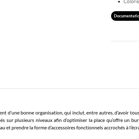
Coloris
Documentati
t d’une bonne organisation, qui inclut, entre autres, d’avoir tous 
 sur plusieurs niveaux afin d’optimiser la place qu’offre un bure
au et prendre la forme d’accessoires fonctionnels accrochés à l’éc