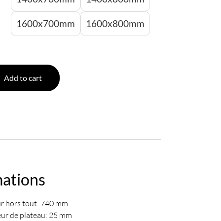
1600x700mm
1600x800mm
Add to cart
mations
r hors tout: 740 mm
eur de plateau: 25 mm