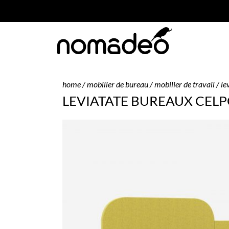
home
/
mobilier de bureau
/
mobilier de travail
/ le
LEVIATATE BUREAUX CEL