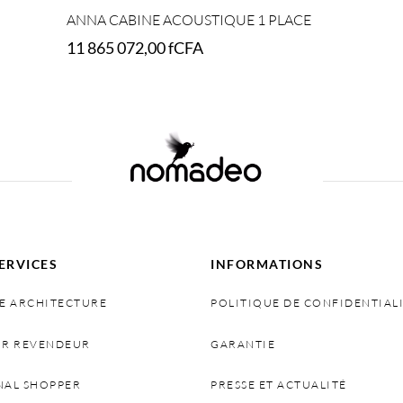
ANNA CABINE ACOUSTIQUE 1 PLACE
11 865 072,00
fCFA
Select options
ERVICES
INFORMATIONS
E ARCHITECTURE
POLITIQUE DE CONFIDENTIAL
IR REVENDEUR
GARANTIE
NAL SHOPPER
PRESSE ET ACTUALITÉ