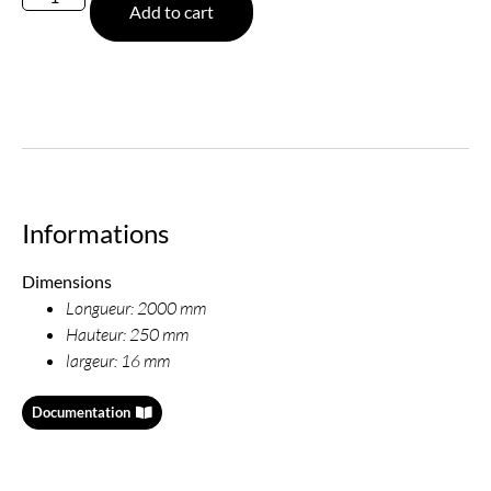
Add to cart
Informations
Dimensions
Longueur: 2000 mm
Hauteur: 250 mm
largeur: 16 mm
Documentation