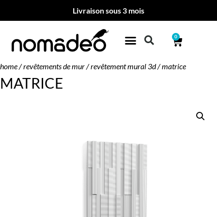
Livraison sous 3 mois
0
home
/
revêtements de mur
/
revêtement mural 3d
/ matrice
MATRICE