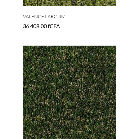
VALENCE LARG 4M
36 408,00
fCFA
Add to cart