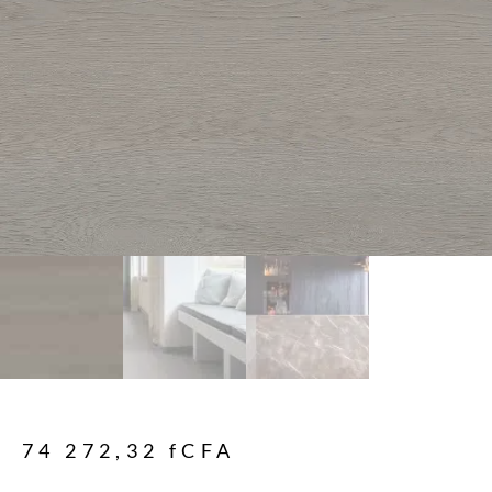
74 272,32
fCFA