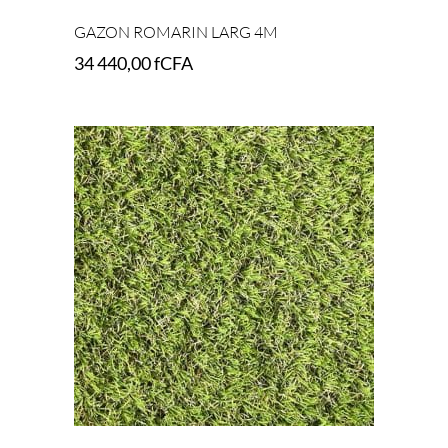
GAZON ROMARIN LARG 4M
34 440,00
fCFA
Add to cart