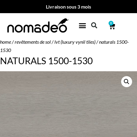
Livraison sous 3 mois
0
home
/
revêtements de sol
/
lvt (luxury vynil tiles)
/ naturals 1500-
1530
NATURALS 1500-1530