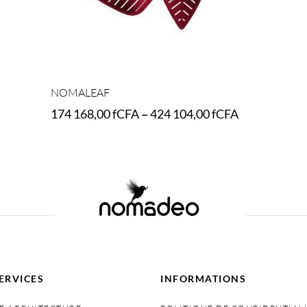
NOMALEAF
174 168,00
fCFA
–
424 104,00
fCFA
Select options
ERVICES
INFORMATIONS