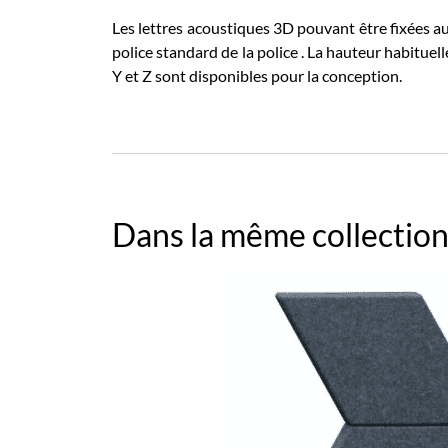
Les lettres acoustiques 3D pouvant être fixées au
police standard de la police . La hauteur habituelle e
Y et Z sont disponibles pour la conception.
Dans la même collection