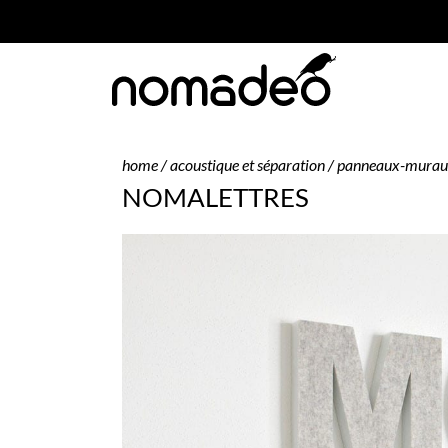
home
/
acoustique et séparation
/
panneaux-mura
NOMALETTRES