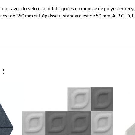
 mur avec du velcro sont fabriquées en mousse de polyester recyclé
st de 350 mm et l’ épaisseur standard est de 50 mm. A, B,C, D, E, F, G , 
 :