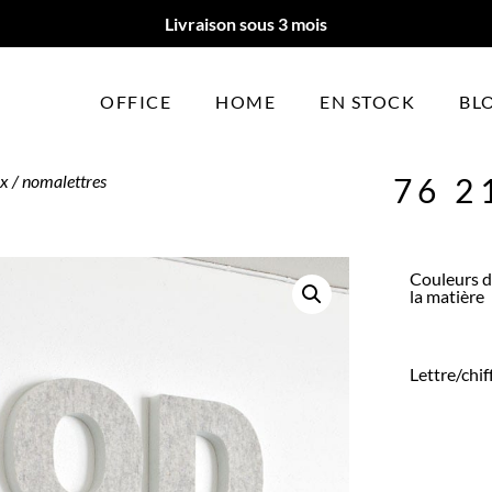
Livraison sous 3 mois
OFFICE
HOME
EN STOCK
BL
ux
/ nomalettres
76 2
Couleurs 
la matière
Lettre/chif