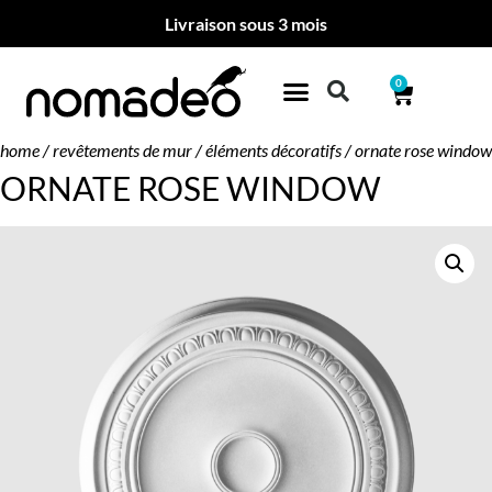
Livraison sous 3 mois
0
home
/
revêtements de mur
/
éléments décoratifs
/ ornate rose window
ORNATE ROSE WINDOW