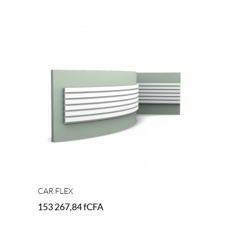
Add to cart
CAR FLEX
153 267,84
fCFA