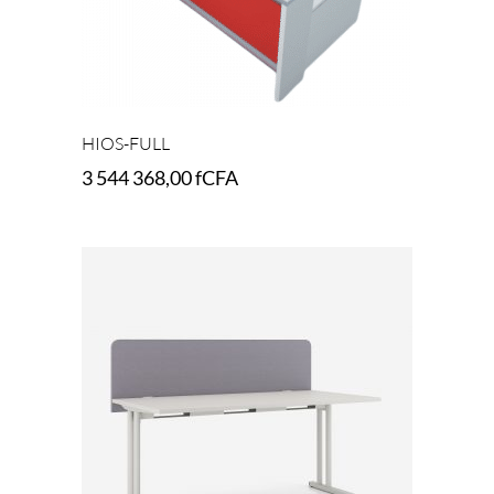
HIOS-FULL
3 544 368,00
fCFA
Select options