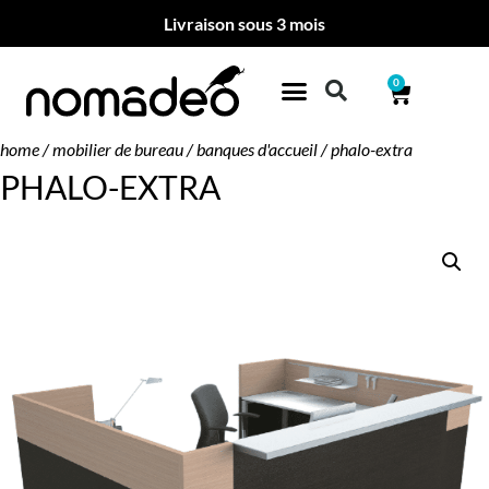
Livraison sous 3 mois
0
home
/
mobilier de bureau
/
banques d'accueil
/ phalo-extra
PHALO-EXTRA