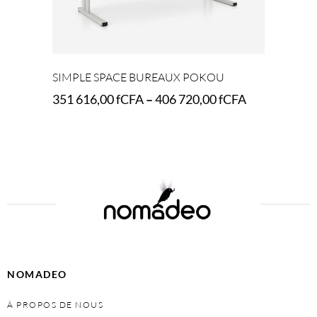
SIMPLE SPACE BUREAUX POKOU
351 616,00
fCFA
–
406 720,00
fCFA
Select options
NOMADEO
À PROPOS DE NOUS