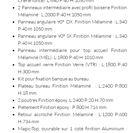
Chêne foncé): L:640 P:40 H:1050 mm
2 Panneaux intermédiaire avec profil boiserie Finition
Mélaminé : L:2000 P:40 H:1050 mm
Panneau angulaire 90° DX Finition Mélaminé : L:340
P:40 H:1050 mm
Panneau angulaire 90° SX Finition Mélaminé : L:340
P:40 H:1050 mm
Panneau intermédiaire pour top accueil Finition
Mélaminé (MEL): L:1800 P:40 H:1010 mm
Top accueil verre Finition Verre (VTR) : L:1800 P:40
H:300 mm
Kit pour fixation banque au bureau
Plateau bureau Finition Mélaminé : L:2400 P:800
H:18 mm
2 poutres Finition époxy L:2400 P:20 H:70 mm
Piètement Finition époxy : P:800 H:716 mm
Retour accroché Finition Mélaminé : L:1200 P:600
H:734 mm
Magic-Top, ouvrable sur 1 coté finition Aluminium :