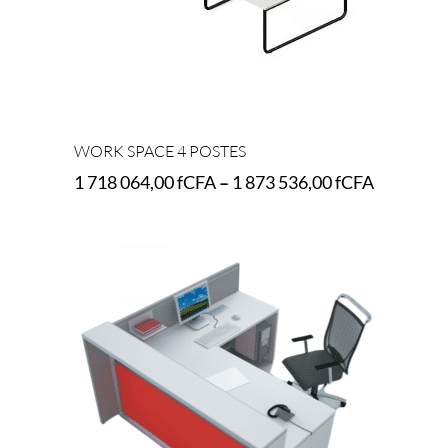
WORK SPACE 4 POSTES
1 718 064,00
fCFA
–
1 873 536,00
fCFA
Select options