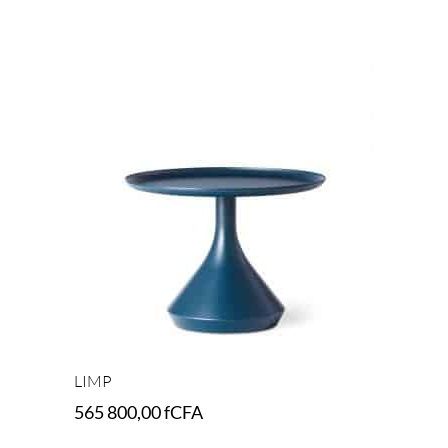
Select options
LIMP
565 800,00
fCFA