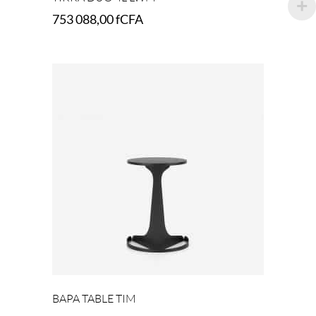
753 088,00
fCFA
Select options
BAPA TABLE TIM