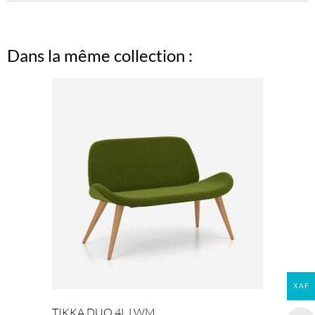
Dans la même collection :
XAF
TIKKA DUO 4L LWM