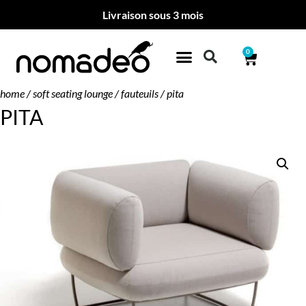
Livraison sous 3 mois
0
home
/
soft seating lounge
/
fauteuils
/ pita
PITA