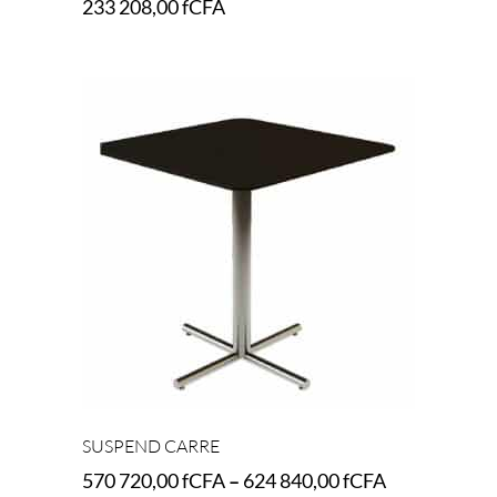
233 208,00
fCFA
Add to cart
SUSPEND CARRE
570 720,00
fCFA
–
624 840,00
fCFA