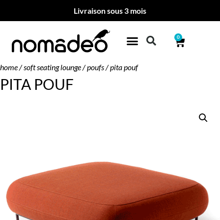
Livraison sous 3 mois
0
home
/
soft seating lounge
/
poufs
/ pita pouf
PITA POUF