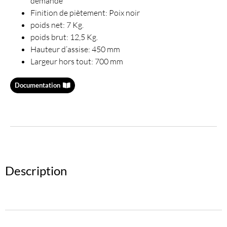
demande
Finition de piètement: Poix noir
poids net: 7 Kg.
poids brut: 12,5 Kg.
Hauteur d’assise: 450 mm
Largeur hors tout: 700 mm
Documentation
Description