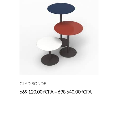
GLAD RONDE
669 120,00
fCFA
–
698 640,00
fCFA
Select options