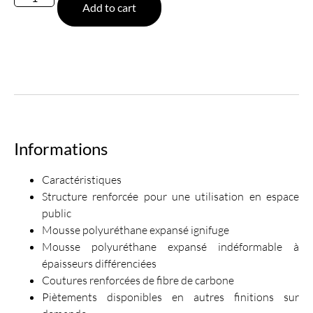
Add to cart
Informations
Caractéristiques
Structure renforcée pour une utilisation en espace
public
Mousse polyuréthane expansé ignifuge
Mousse polyuréthane expansé indéformable à
épaisseurs différenciées
Coutures renforcées de fibre de carbone
Piètements disponibles en autres finitions sur