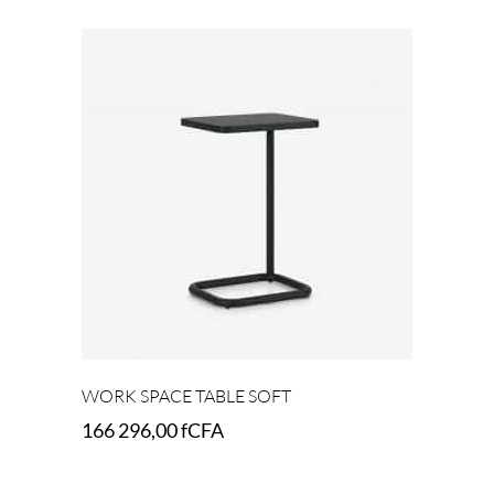
Select options
WORK SPACE TABLE SOFT
166 296,00
fCFA
Add to cart