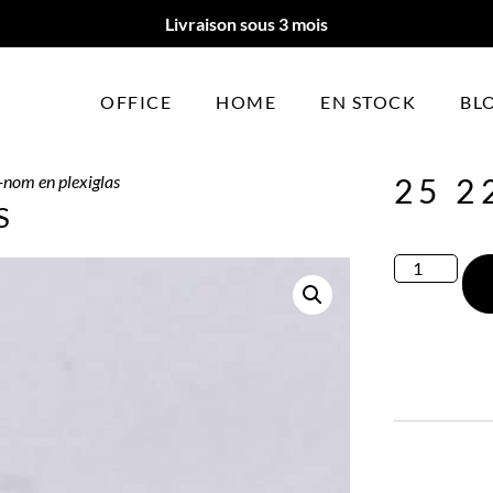
Livraison sous 3 mois
OFFICE
HOME
EN STOCK
BL
-nom en plexiglas
25 2
S