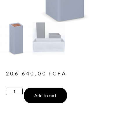
206 640,00
fCFA
Add to cart