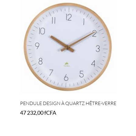
PENDULE DESIGN À QUARTZ HÊTRE-VERRE
47 232,00
fCFA
Add to cart