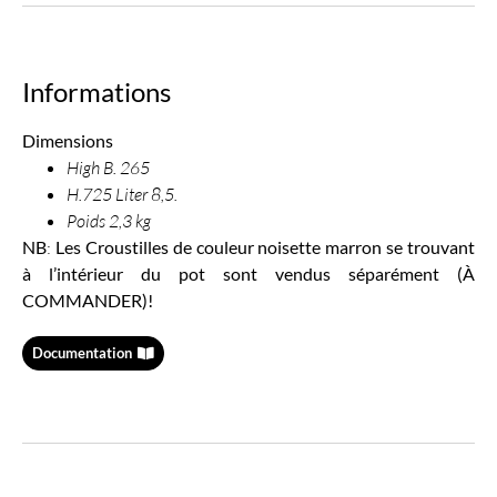
Informations
Dimensions
High B. 265
H.725 Liter 8,5.
Poids 2,3 kg
NB
:
Les Croustilles de couleur noisette marron se trouvant
à l’intérieur du pot sont vendus séparément (À
COMMANDER)!
Documentation