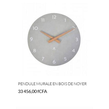
PENDULE MURALE EN BOIS DE NOYER
33 456,00
fCFA
Select options