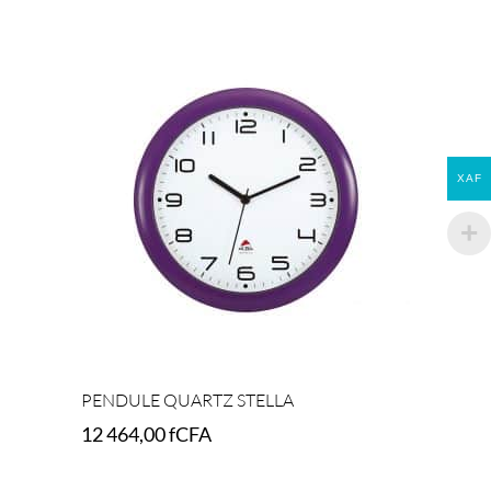
Add to cart
XAF
PENDULE QUARTZ STELLA
12 464,00
fCFA
Select options