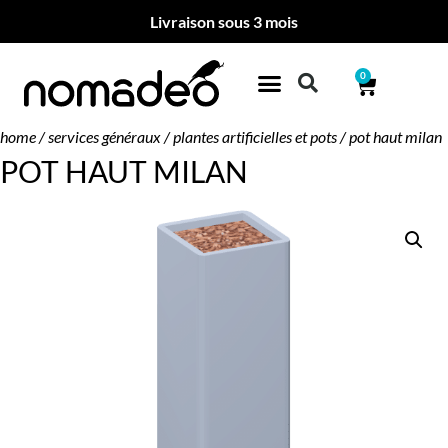
Livraison sous 3 mois
0
home
/
services généraux
/
plantes artificielles et pots
/ pot haut milan
POT HAUT MILAN