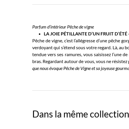
Parfum d’intérieur Pêche de vigne
LA JOIE PÉTILLANTE D’UN FRUIT D’ÉTÉ
Pêche de vigne, c’est l’allégresse d’une pêche gor
verdoyant qui s’étend sous votre regard. Là, au b
tendue vers ses ramures, vous saisissez l’une de
bras. Regardant autour de vous, vous ne résistez p
que nous évoque Pêche de Vigne et sa joyeuse gourma
Dans la même collection