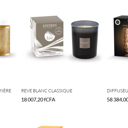
MIÈRE
REVE BLANC CLASSIQUE
DIFFUSEU
18 007,20
fCFA
58 384,0
Add to cart
Add to car