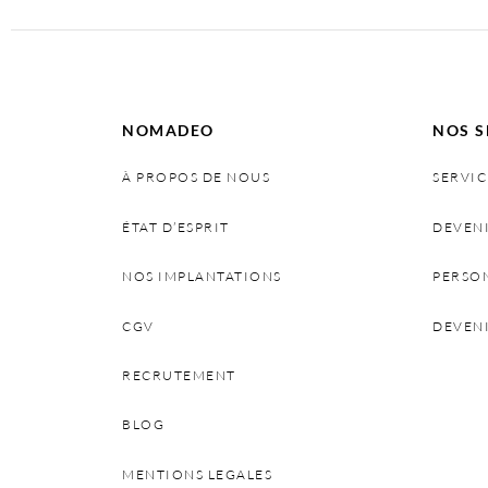
NOMADEO
NOS S
À PROPOS DE NOUS
SERVIC
ÉTAT D’ESPRIT
DEVEN
NOS IMPLANTATIONS
PERSO
CGV
DEVEN
RECRUTEMENT
BLOG
MENTIONS LEGALES