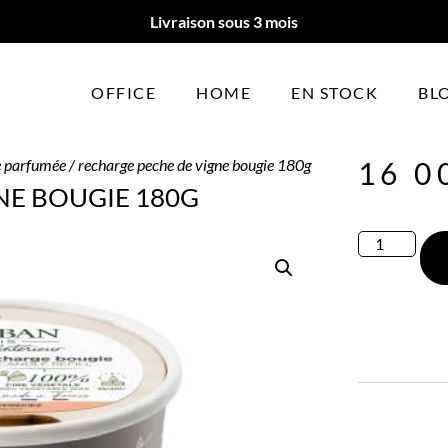
Livraison sous 3 mois
OFFICE
HOME
EN STOCK
BL
e parfumée
/ recharge peche de vigne bougie 180g
16 0
NE BOUGIE 180G