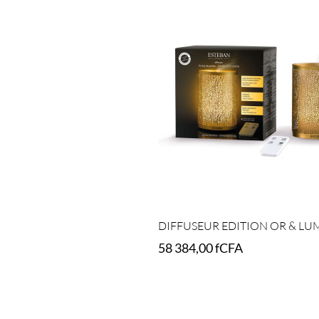
DIFFUSEUR EDITION OR & LU
58 384,00
fCFA
Add to cart