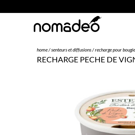
home
/
senteurs et diffusions
/
recharge pour bougi
RECHARGE PECHE DE VIG