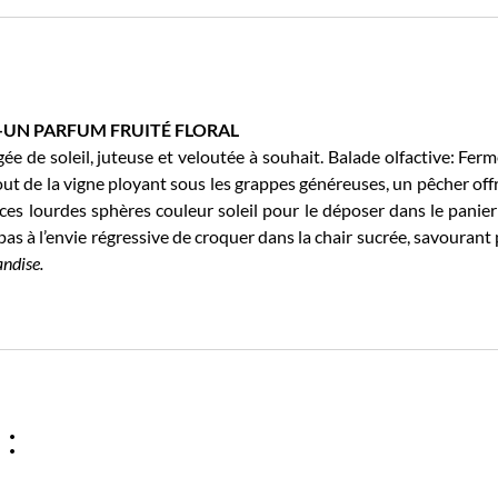
-UN PARFUM FRUITÉ FLORAL
gée de soleil, juteuse et veloutée à souhait. Balade olfactive: Fer
out de la vigne ployant sous les grappes généreuses, un pêcher off
 ces lourdes sphères couleur soleil pour le déposer dans le panier
as à l’envie régressive de croquer dans la chair sucrée, savourant
ndise.
 :