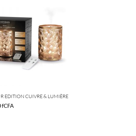
R EDITION CUIVRE & LUMIÈRE
0
fCFA
t