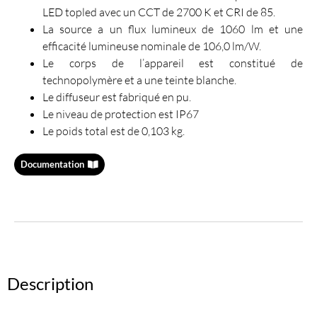
LED topled avec un CCT de 2700 K et CRI de 85.
La source a un flux lumineux de 1060 lm et une
efficacité lumineuse nominale de 106,0 lm/W.
Le corps de l’appareil est constitué de
technopolymère et a une teinte blanche.
Le diffuseur est fabriqué en pu.
Le niveau de protection est IP67
Le poids total est de 0,103 kg.
Documentation
Description