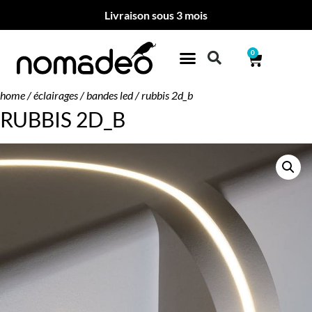
Livraison sous 3 mois
0
home
/
éclairages
/
bandes led
/ rubbis 2d_b
RUBBIS 2D_B