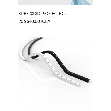
RUBBIS3 3D_PROTECTION
206 640,00
fCFA
Add to cart