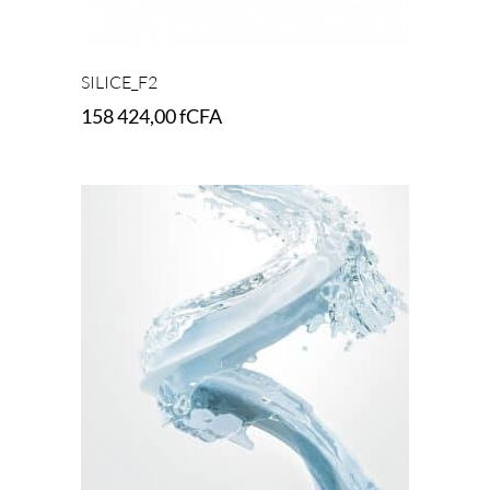
SILICE_F2
158 424,00
fCFA
Add to cart