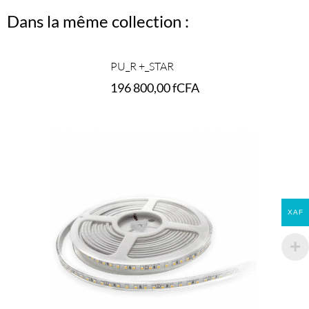
Dans la même collection :
PU_R +_STAR
196 800,00
fCFA
Add to cart
XAF