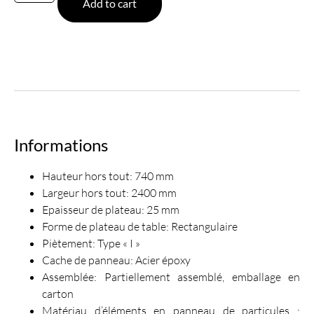
Add to cart
Informations
Hauteur hors tout: 740 mm
Largeur hors tout: 2400 mm
Epaisseur de plateau: 25 mm
Forme de plateau de table: Rectangulaire
Piètement: Type « I »
Cache de panneau: Acier époxy
Assemblée: Partiellement assemblé, emballage en
carton
Matériau d’éléments en panneau de particules :