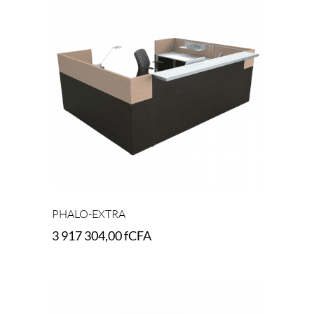
PHALO-EXTRA
3 917 304,00
fCFA
Add to cart