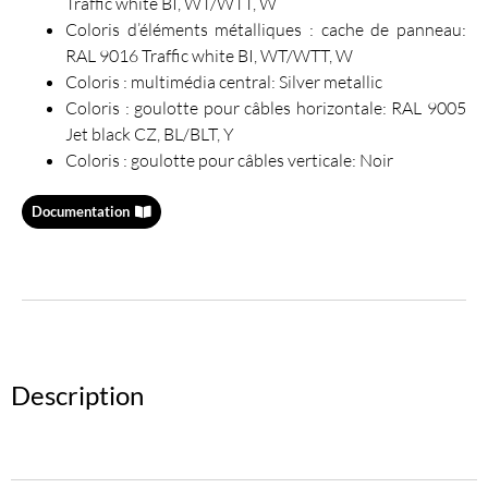
Traffic white BI, WT/WTT, W
Coloris d’éléments métalliques : cache de panneau:
RAL 9016 Traffic white BI, WT/WTT, W
Coloris : multimédia central: Silver metallic
Coloris : goulotte pour câbles horizontale: RAL 9005
Jet black CZ, BL/BLT, Y
Coloris : goulotte pour câbles verticale: Noir
Documentation
Description