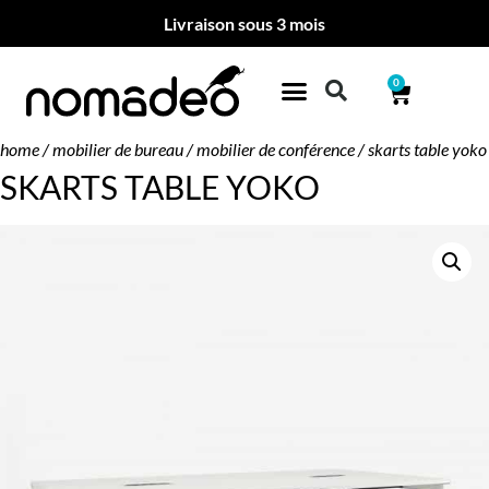
Livraison sous 3 mois
0
home
/
mobilier de bureau
/
mobilier de conférence
/ skarts table yoko
SKARTS TABLE YOKO