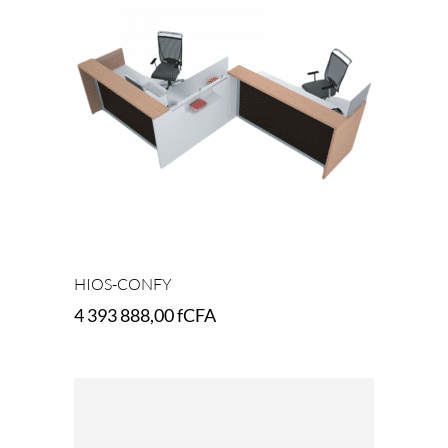
HIOS-CONFY
4 393 888,00
fCFA
Select options