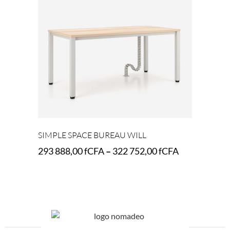
SIMPLE SPACE BUREAU WILL
293 888,00
fCFA
–
322 752,00
fCFA
Select options