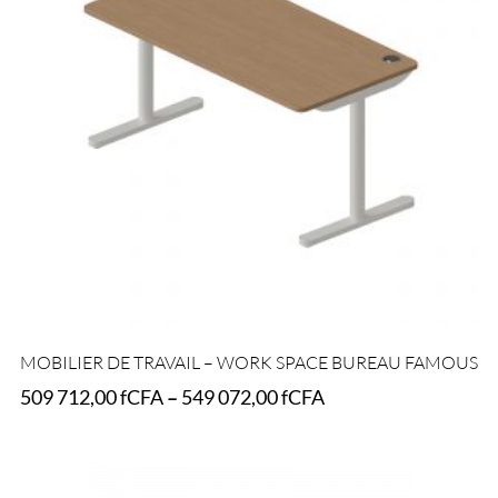
MOBILIER DE TRAVAIL – WORK SPACE BUREAU FAMOUS
509 712,00
fCFA
–
549 072,00
fCFA
Select options