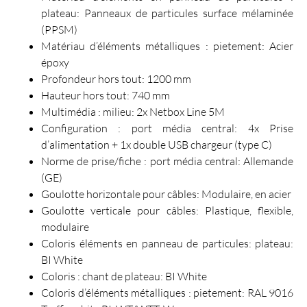
plateau: Panneaux de particules surface mélaminée
(PPSM)
Matériau d’éléments métalliques : pietement: Acier
époxy
Profondeur hors tout: 1200 mm
Hauteur hors tout: 740 mm
Multimédia : milieu: 2x Netbox Line 5M
Configuration : port média central: 4x Prise
d’alimentation + 1x double USB chargeur (type C)
Norme de prise/fiche : port média central: Allemande
(GE)
Goulotte horizontale pour câbles: Modulaire, en acier
Goulotte verticale pour câbles: Plastique, flexible,
modulaire
Coloris éléments en panneau de particules: plateau:
BI White
Coloris : chant de plateau: BI White
Coloris d’éléments métalliques : pietement: RAL 9016