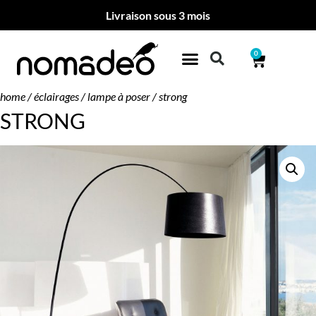
Livraison sous 3 mois
0
home
/
éclairages
/
lampe à poser
/ strong
STRONG