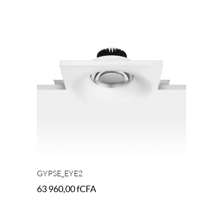
GYPSE_EYE2
63 960,00
fCFA
Add to cart