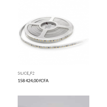
SILICE_F2
158 424,00
fCFA
Add to cart