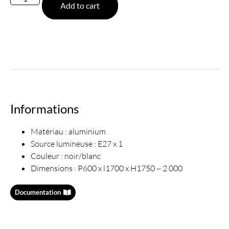
Add to cart
Informations
Matériau : aluminium
Source lumineuse : E27 x 1
Couleur : noir/blanc
Dimensions : P600 x l1700 x H1750 ~ 2 000
Documentation