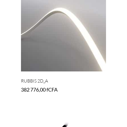
RUBBIS 2D_A
382 776,00
fCFA
Add to cart