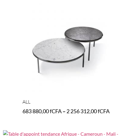
ALL
683 880,00
fCFA
–
2 256 312,00
fCFA
Select options