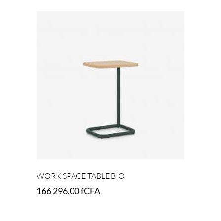
Add to cart
WORK SPACE TABLE BIO
166 296,00
fCFA
Select options