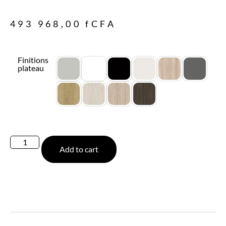
493 968,00
fCFA
Finitions
plateau
Add to cart