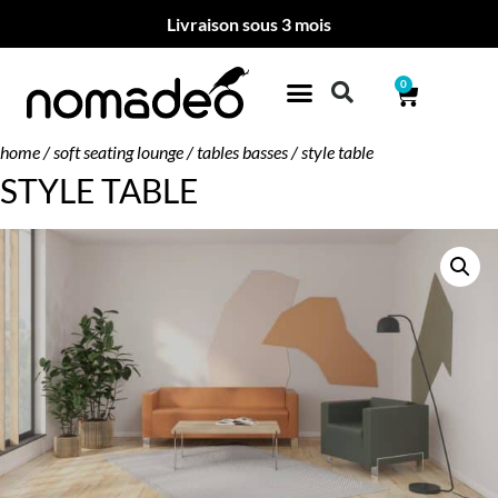
Livraison sous 3 mois
0
home
/
soft seating lounge
/
tables basses
/ style table
STYLE TABLE