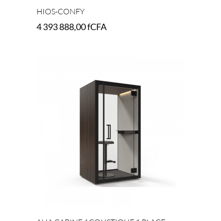
HIOS-CONFY
4 393 888,00
fCFA
Select options