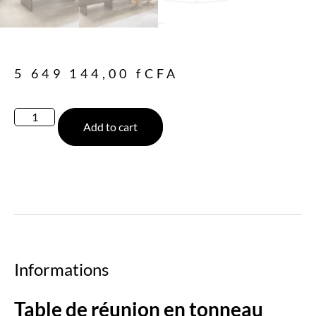
5 649 144,00
fCFA
Add to cart
Informations
Table de réunion en tonneau