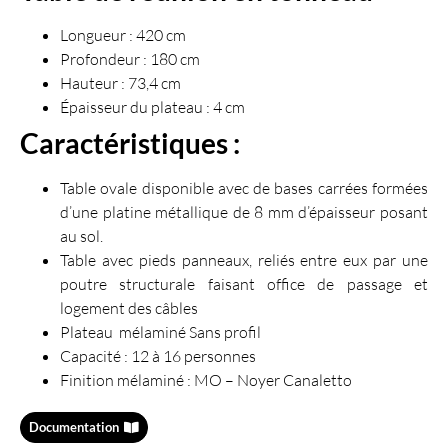
Longueur : 420 cm
Profondeur : 180 cm
Hauteur : 73,4 cm
Épaisseur du plateau : 4 cm
Caractéristiques :
Table ovale disponible av
ec de bases carrées formées
d’une platine
métallique de 8 mm d’épaisseur posant
au sol.
Table avec pieds panneaux, reliés entre eux par une
poutre structurale f
aisant office de passage et
logement des câbles
Plateau mélaminé Sans profil
Capacité : 12 à 16 personnes
Finition mélaminé : MO – Noyer Canaletto
Documentation