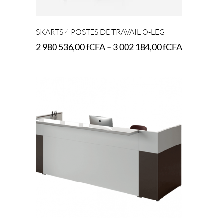
SKARTS 4 POSTES DE TRAVAIL O-LEG
2 980 536,00
fCFA
–
3 002 184,00
fCFA
Select options