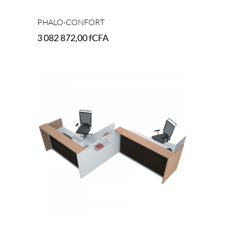
PHALO-CONFORT
3 082 872,00
fCFA
Add to cart