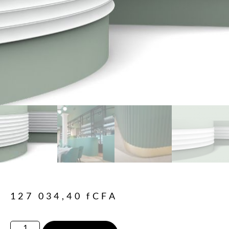
127 034,40
fCFA