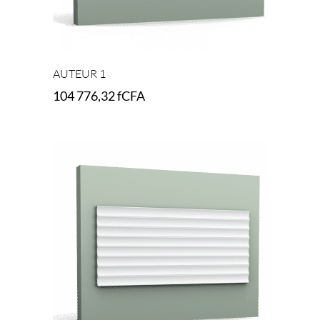
AUTEUR 1
104 776,32
fCFA
Add to cart