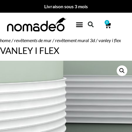
Livraison sous 3 mois
0
home
/
revêtements de mur
/
revêtement mural 3d
/ vanley i flex
VANLEY I FLEX