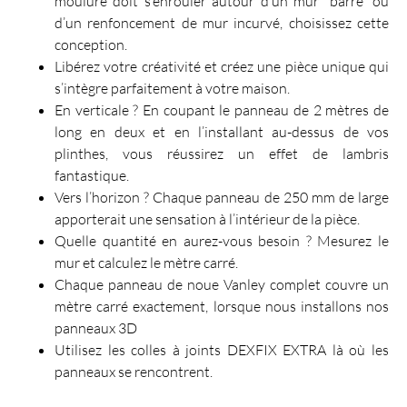
moulure doit s’enrouler autour d’un mur “barre” ou
d’un renfoncement de mur incurvé, choisissez cette
conception.
Libérez votre créativité et créez une pièce unique qui
s’intègre parfaitement à votre maison.
En verticale ? En coupant le panneau de 2 mètres de
long en deux et en l’installant au-dessus de vos
plinthes, vous réussirez un effet de lambris
fantastique.
Vers l’horizon ? Chaque panneau de 250 mm de large
apporterait une sensation à l’intérieur de la pièce.
Quelle quantité en aurez-vous besoin ? Mesurez le
mur et calculez le mètre carré.
Chaque panneau de noue Vanley complet couvre un
mètre carré exactement, lorsque nous installons nos
panneaux 3D
Utilisez les colles à joints DEXFIX EXTRA là où les
panneaux se rencontrent.