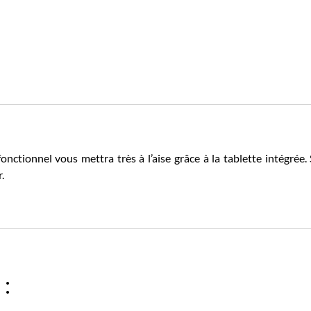
nctionnel vous mettra très à l’aise grâce à la tablette intégrée
.
 :