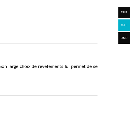
EUR
XAF
USD
. Son large choix de revêtements lui permet de se