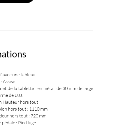
mations
f avec une tableau
 : Assise
net de la tablette : en métal, de 30 mm de large
orme de U.U.
 Hauteur hors tout
ion hors tout : 1110 mm
deur hors tout : 720 mm
e pédale : Pied luge