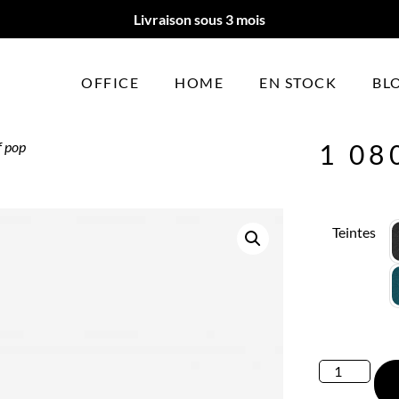
Livraison sous 3 mois
OFFICE
HOME
EN STOCK
BL
f pop
1 08
Teintes