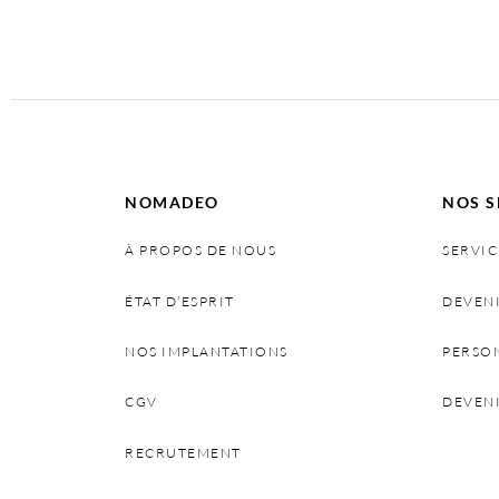
NOMADEO
NOS S
À PROPOS DE NOUS
SERVIC
ÉTAT D’ESPRIT
DEVEN
NOS IMPLANTATIONS
PERSO
CGV
DEVEN
RECRUTEMENT