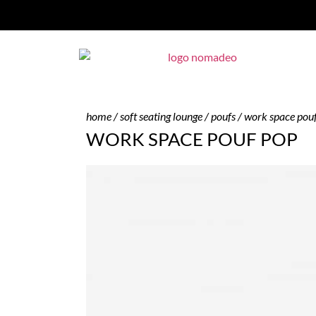
home
/
soft seating lounge
/
poufs
/ work space pou
WORK SPACE POUF POP