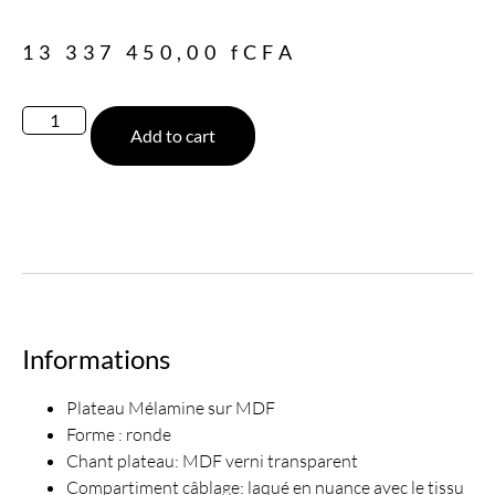
13 337 450,00
fCFA
Add to cart
Informations
Plateau Mélamine sur MDF
Forme : ronde
Chant plateau: MDF verni transparent
Compartiment câblage: laqué en nuance avec le tissu