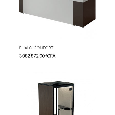
PHALO-CONFORT
3 082 872,00
fCFA
Add to cart