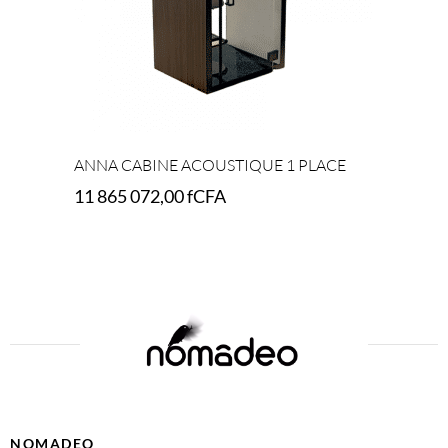
ANNA CABINE ACOUSTIQUE 1 PLACE
11 865 072,00
fCFA
Select options
NOMADEO