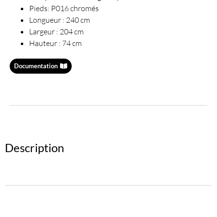
Pieds: P016 chromés
Longueur : 240 cm
Largeur : 204 cm
Hauteur : 74 cm
Documentation
Description