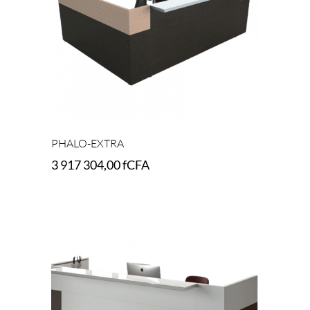
PHALO-EXTRA
3 917 304,00
fCFA
Add to cart