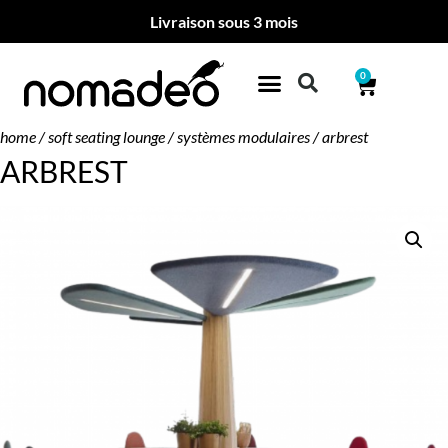
Livraison sous 3 mois
0
home
/
soft seating lounge
/
systèmes modulaires
/ arbrest
ARBREST