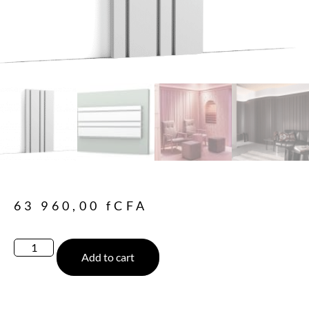
63 960,00
fCFA
Add to cart