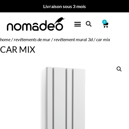
Livraison sous 3 mois
0
home
/
revêtements de mur
/
revêtement mural 3d
/ car mix
CAR MIX