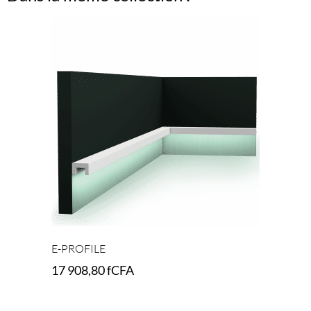
E-PROFILE
17 908,80
fCFA
Add to cart