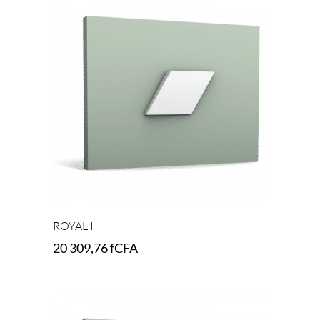
ROYAL I
20 309,76
fCFA
Add to cart