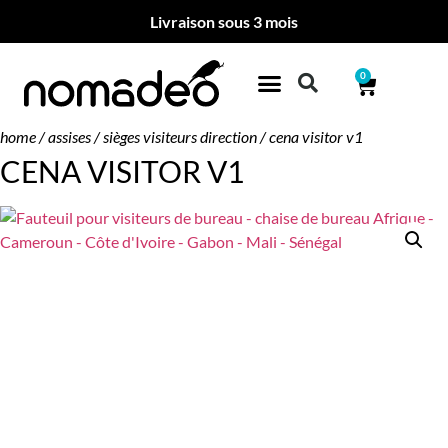
Livraison sous 3 mois
0
home
/
assises
/
sièges visiteurs direction
/ cena visitor v1
CENA VISITOR V1