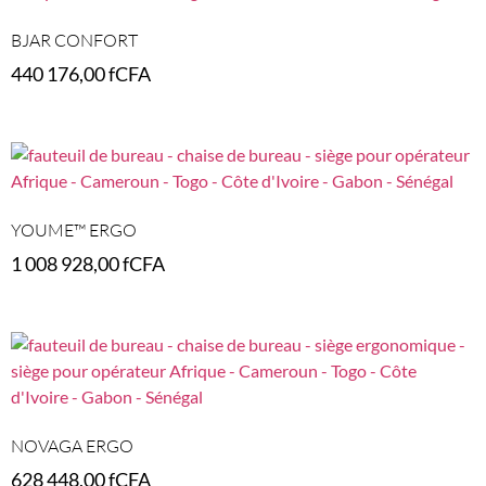
BJAR CONFORT
440 176,00
fCFA
Select options
YOUME™ ERGO
1 008 928,00
fCFA
Select options
NOVAGA ERGO
628 448,00
fCFA