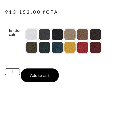
913 152,00
fCFA
finition
cuir
Add to cart