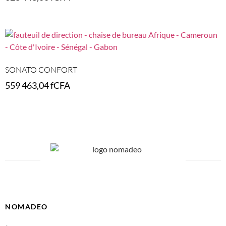
Select options
SONATO CONFORT
559 463,04
fCFA
Select options
NOMADEO