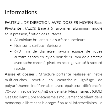
Informations
FAUTEUIL DE DIRECTION AVEC DOSSIER MOYEN
Base
Pivotante :
(ALC3) Base à 5 rayons en aluminium moulé
sous pression, finition des surfaces :
Aluminium brillant sur la surface supérieure
Noir sur la surface inférieure
670 mm de diamètre, rayons équipé de roues
autofreinantes en nylon noir de 50 mm de diamètre
avec cache chromé, pivot en acier galvanisé à raccord
rapide.
Assise et dossier
: Structure portante réalisée en hêtre
multicouches, revêtue en caoutchouc ignifuge de
polyuréthanne indéformable avec épaisseur différenciée
70+50mm et de 30 kg/m de densité.
Mécanismes :
(GOL)
Gaz Oscillant Libre Mécanisme à mouvement oscillant de la
monocoque libre sans blocages finaux ni intermédiaires. Le